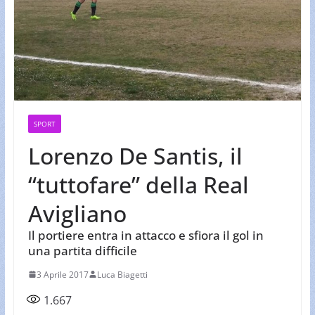
SPORT
Lorenzo De Santis, il
“tuttofare” della Real
Avigliano
Il portiere entra in attacco e sfiora il gol in
una partita difficile
3 Aprile 2017
Luca Biagetti
1.667