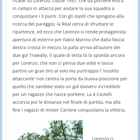
ricade su Lorenzo, classe 1997, che da portiere entra
in campo in attacco per aiutare la sua squadra a
conquistare i 3 punti. Con gli ospiti che spingono alla
ricerca del pareggio, la Real cerca di sfruttare le
ripartenze, ed ecco che Lorenzo si rende protagonista:
apertura di esterno per Fabio Marino che dalla fascia
destra crossa in mezzo, la palla arriva all’autore dei
due gol Trawally, il quale di testa fa la sponda ancora
per Lorenzo, che non ci pensa due volte e lascia
partire un gran tiro al volo ma purtroppo l’ ‘insolito
attaccante’ non centra la porta da buona posizione per
quello che sarebbe stato un gol davvero incredibile
per un ragazzo che nasce portiere. La 4 Castelli
accorcia poi le distanze nel finale di partita, ma alla
fine i ragazzi di mister Carlone conquistano la vittoria.
Lorenzo ci