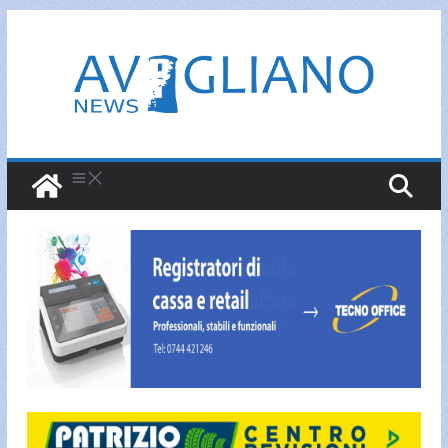
Salta
al
contenuto