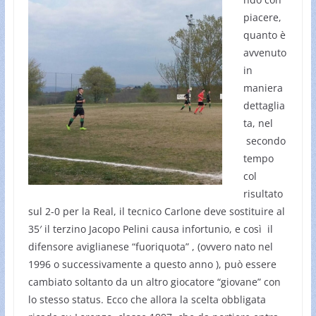
piacere,
quanto è
avvenuto
in
maniera
dettaglia
ta, nel
secondo
tempo
col
risultato
sul 2-0 per la Real, il tecnico Carlone deve sostituire al
35′ il terzino Jacopo Pelini causa infortunio, e così il
difensore aviglianese “fuoriquota” , (ovvero nato nel
1996 o successivamente a questo anno ), può essere
cambiato soltanto da un altro giocatore “giovane” con
lo stesso status. Ecco che allora la scelta obbligata