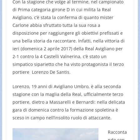
Con la stagione che volge al termine, nel campionato
di Prima categoria girone D in cui milita la Real
Avigliano, c’è stata la conferma di quanto mister
Carlone abbia sfruttato tutta la sua rosa a
disposizione per raggiungere gli obiettivi prefissati e
una bella storia da raccontare. Infatti, nella vittoria di
ieri (domenica 2 aprile 2017) della Real Avigliano per
2-1 contro la 4 Castelli Valnerina, c’è stato un
simpatico siparietto che ha visto protagonista il terzo
portiere Lorenzo De Santis.
Lorenzo, 19 anni di Avigliano Umbro, è alla seconda
stagione con la maglia della Real, ufficialmente terzo
portiere, dietro a Massarelli e Bernardi: nella delicata
gara di domenica contro la formazione spoletina è
sceso in campo nell’insolito ruolo di attaccante.
Racconta
ndo con