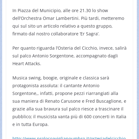
In Piazza del Municipio, alle ore 21.30 lo show
dell’Orchestra Omar Lambertini. Più tardi, metteremo
qui sul sito un articolo relativo a questo gruppo,
firmato dal nostro collaboratore ‘Er Sagra’.
Per quanto riguarda l’Osteria del Cicchio, invece, salirà
sul palco Antonio Sorgentone, accompagnato dagli
Heart Attacks.
Musica swing, boogie, originale e classica sarà
protagonista assoluta: il cantante Antonio
Sorgentone,, infatti, propone pezzi riarrangiati alla
sua maniera di Renato Carusone e Fred Buscaglione, e
grazie alla sua bravura sul palco riesce a trascinare il
pubblico; il musicista vanta più di 600 concerti in Italia
e in tutta Europa.
http://www.prolocoaviglianoumbro.it/osteriadelcicchio