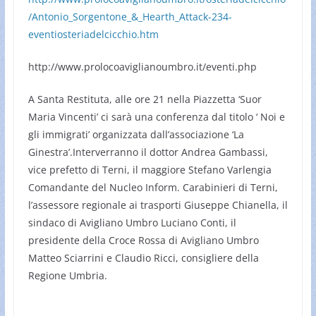
/Antonio_Sorgentone_&_Hearth_Attack-234-
eventiosteriadelcicchio.htm
http://www.prolocoaviglianoumbro.it/eventi.php
A Santa Restituta, alle ore 21 nella Piazzetta ‘Suor
Maria Vincenti’ ci sarà una conferenza dal titolo ‘ Noi e
gli immigrati’ organizzata dall’associazione ‘La
Ginestra’.Interverranno il dottor Andrea Gambassi,
vice prefetto di Terni, il maggiore Stefano Varlengia
Comandante del Nucleo Inform. Carabinieri di Terni,
l’assessore regionale ai trasporti Giuseppe Chianella, il
sindaco di Avigliano Umbro Luciano Conti, il
presidente della Croce Rossa di Avigliano Umbro
Matteo Sciarrini e Claudio Ricci, consigliere della
Regione Umbria.