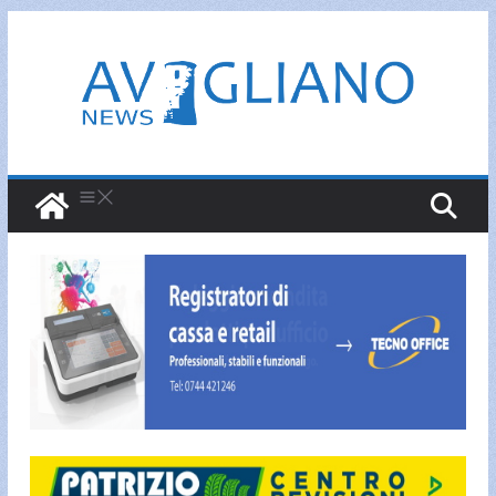
Salta
al
contenuto