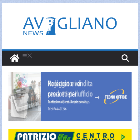
Salta
al
contenuto