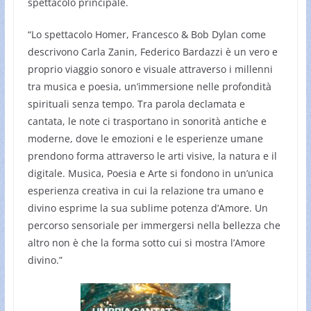
spettacolo principale.
“Lo spettacolo Homer, Francesco & Bob Dylan come
descrivono Carla Zanin, Federico Bardazzi è un vero e
proprio viaggio sonoro e visuale attraverso i millenni
tra musica e poesia, un’immersione nelle profondità
spirituali senza tempo. Tra parola declamata e
cantata, le note ci trasportano in sonorità antiche e
moderne, dove le emozioni e le esperienze umane
prendono forma attraverso le arti visive, la natura e il
digitale. Musica, Poesia e Arte si fondono in un’unica
esperienza creativa in cui la relazione tra umano e
divino esprime la sua sublime potenza d’Amore. Un
percorso sensoriale per immergersi nella bellezza che
altro non è che la forma sotto cui si mostra l’Amore
divino.”