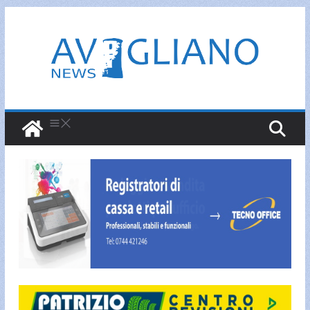
Salta
al
contenuto