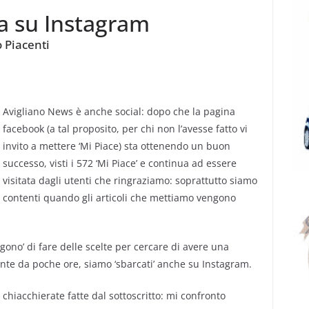
a su Instagram
o Piacenti
Avigliano News è anche social: dopo che la pagina
facebook (a tal proposito, per chi non l’avesse fatto vi
invito a mettere ‘Mi Piace) sta ottenendo un buon
successo, visti i 572 ‘Mi Piace’ e continua ad essere
visitata dagli utenti che ringraziamo: soprattutto siamo
contenti quando gli articoli che mettiamo vengono
ono’ di fare delle scelte per cercare di avere una
ente da poche ore, siamo ‘sbarcati’ anche su Instagram.
e chiacchierate fatte dal sottoscritto: mi confronto