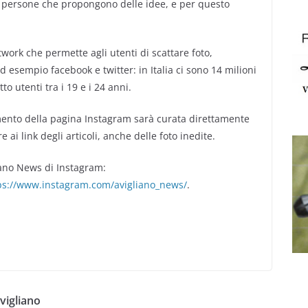
le persone che propongono delle idee, e per questo
work che permette agli utenti di scattare foto,
ad esempio facebook e twitter: in Italia ci sono 14 milioni
 utenti tra i 19 e i 24 anni.
mento della pagina Instagram sarà curata direttamente
ai link degli articoli, anche delle foto inedite.
liano News di Instagram:
ps://www.instagram.com/avigliano_news/
.
Avigliano