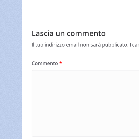
Lascia un commento
Il tuo indirizzo email non sarà pubblicato.
I c
Commento
*