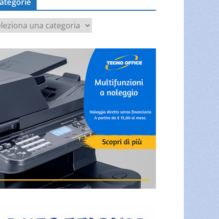
ategorie