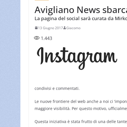
Avigliano News sbarc
La pagina del social sarà curata da Mirk
13 Giugno 2017
Giacomo
1.443
condivisi e commentati.
Le nuove frontiere del web anche a noi ci ‘impong
maggiore visibilità. Per questo motivo, ufficialm
Questa iniziativa è stata frutto di una delle tant