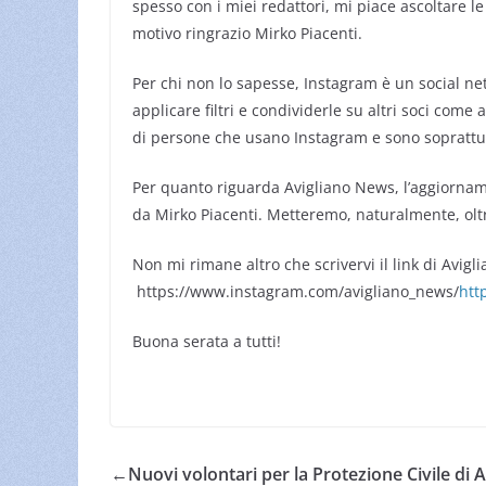
spesso con i miei redattori, mi piace ascoltare 
motivo ringrazio Mirko Piacenti.
Per chi non lo sapesse, Instagram è un social net
applicare filtri e condividerle su altri soci come 
di persone che usano Instagram e sono soprattutto
Per quanto riguarda Avigliano News, l’aggiorna
da Mirko Piacenti. Metteremo, naturalmente, oltre 
Non mi rimane altro che scrivervi il link di Avig
https://www.instagram.com/avigliano_news/
htt
Buona serata a tutti!
←
Nuovi volontari per la Protezione Civile di 