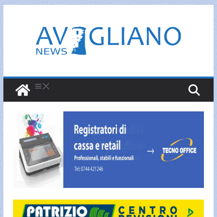
Salta
al
contenuto