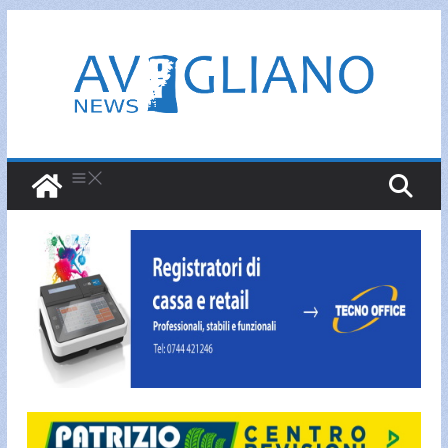
Salta
al
contenuto