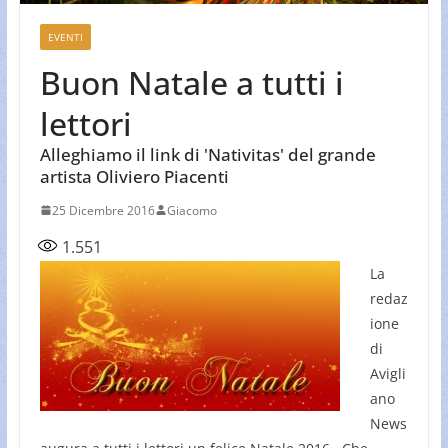
EVENTI
Buon Natale a tutti i
lettori
Alleghiamo il link di 'Nativitas' del grande
artista Oliviero Piacenti
25 Dicembre 2016
Giacomo
1.551
La
redaz
ione
di
Avigli
ano
News