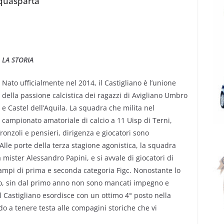
cquasparta
LA STORIA
Nato ufficialmente nel 2014, il Castigliano è l’unione
della passione calcistica dei ragazzi di Avigliano Umbro
e Castel dell’Aquila. La squadra che milita nel
campionato amatoriale di calcio a 11 Uisp di Terni,
ronzoli e pensieri, dirigenza e giocatori sono
Alle porte della terza stagione agonistica, la squadra
 mister Alessandro Papini, e si avvale di giocatori di
campi di prima e seconda categoria Figc. Nonostante lo
nto, sin dal primo anno non sono mancati impegno e
 il Castigliano esordisce con un ottimo 4° posto nella
do a tenere testa alle compagini storiche che vi