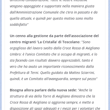
vengono appoggiate e supportate nella maniera giusta
dall’Amministrazione Comunale che c’era in passato e da
quella attuale, e quindi per questo motivo sono molto
soddisfatto”
Un cenno alla gestione da parte dell’associazione del
centro migranti ‘La Cristalla’ di Toscolano
: “
Sono
orgoglioso del lavoro svolto dalla Croce Rossa di Avigliano
Umbro: è l’unico Comitato che si occupa di migranti, e lo
sta facendo con risultati davvero apprezzabili, tanto è
vero che ha avuto un importante riconoscimento dalla
Prefettura di Terni. Quello guidato da Matteo Sciarrini,
quindi, è un Comitato all’avanguardia, sempre sul pezzo”
Bisogna allora parlare della nuova sede:
“Anche la
struttura di via della Torre di Avigliano dimostra che la
Croce Rossa di Avigliano si aggiorna sempre, e mette a
disposizione gli spazi adeguati e i mezzi per i volontari che