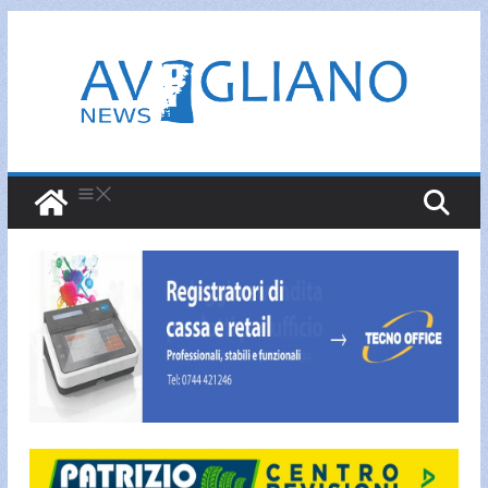
Salta
al
contenuto