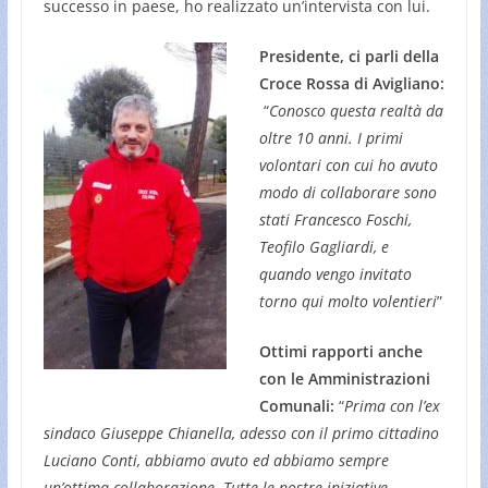
successo in paese, ho realizzato un’intervista con lui.
Presidente, ci parli della
Croce Rossa di Avigliano:
“
Conosco questa realtà da
oltre 10 anni. I primi
volontari con cui ho avuto
modo di collaborare sono
stati Francesco Foschi,
Teofilo Gagliardi, e
quando vengo invitato
torno qui molto volentieri
”
Ottimi rapporti anche
con le Amministrazioni
Comunali:
“
Prima con l’ex
sindaco Giuseppe Chianella, adesso con il primo cittadino
Luciano Conti, abbiamo avuto ed abbiamo sempre
un’ottima collaborazione. Tutte le nostre iniziative