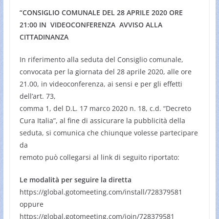
“CONSIGLIO COMUNALE DEL 28 APRILE 2020 ORE
21:00 IN VIDEOCONFERENZA AVVISO ALLA
CITTADINANZA
In riferimento alla seduta del Consiglio comunale,
convocata per la giornata del 28 aprile 2020, alle ore
21.00, in videoconferenza, ai sensi e per gli effetti
dell’art. 73,
comma 1, del D.L. 17 marco 2020 n. 18, c.d. “Decreto
Cura Italia”, al fine di assicurare la pubblicità della
seduta, si comunica che chiunque volesse partecipare
da
remoto può collegarsi al link di seguito riportato:
Le modalità per seguire la diretta
https://global.gotomeeting.com/install/728379581
oppure
https://global.gotomeeting.com/join/728379581