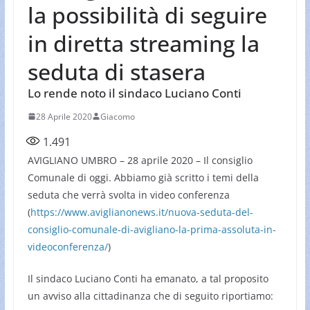
la possibilità di seguire
in diretta streaming la
seduta di stasera
Lo rende noto il sindaco Luciano Conti
28 Aprile 2020
Giacomo
1.491
AVIGLIANO UMBRO – 28 aprile 2020 – Il consiglio
Comunale di oggi. Abbiamo già scritto i temi della
seduta che verrà svolta in video conferenza
(
https://www.aviglianonews.it/nuova-seduta-del-
consiglio-comunale-di-avigliano-la-prima-assoluta-in-
videoconferenza/
)
Il sindaco Luciano Conti ha emanato, a tal proposito
un avviso alla cittadinanza che di seguito riportiamo: