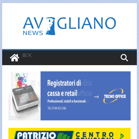
Salta
al
contenuto