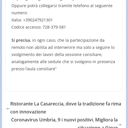
Oppure potrà collegarsi tramite telefono al seguente
numero:
Italia: +390247921301
Codice accesso: 728-379-581
Si precisa,
in ogni caso, che la partecipazione da
remoto non abilita ad intervenire ma solo a seguire lo
svolgimento dei lavori della sessione consiliare,
analogamente alle sedute che si svolgono in presenza
presso l’aula consiliare”
Ristorante La Casareccia, dove la tradizione fa rima
←
con innovazione
Coronavirus Umbria, 9 i nuovi positivi. Migliora la
→
situazione a Giove