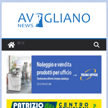
Salta
al
contenuto