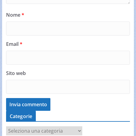
Nome
*
Email
*
Sito web
Categorie
C