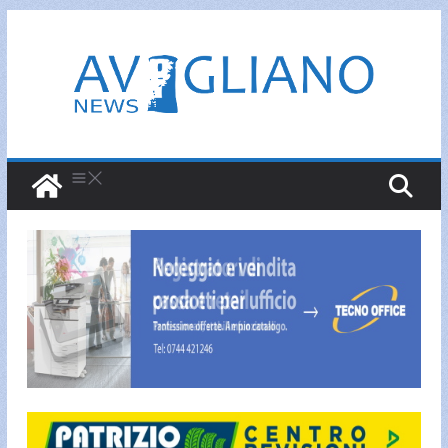
Salta
al
contenuto