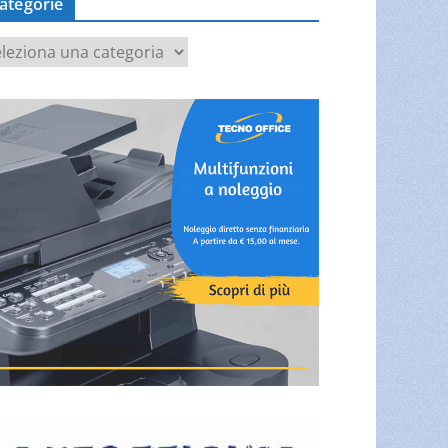
ategorie