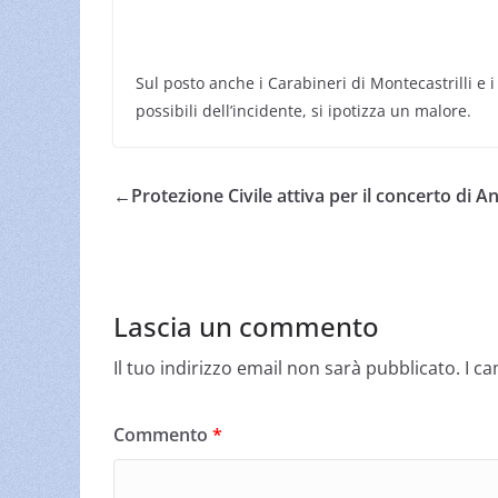
Sul posto anche i Carabineri di Montecastrilli e i V
possibili dell’incidente, si ipotizza un malore.
←
Protezione Civile attiva per il concerto di A
Lascia un commento
Il tuo indirizzo email non sarà pubblicato.
I c
Commento
*