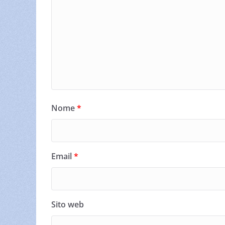
Nome
*
Email
*
Sito web