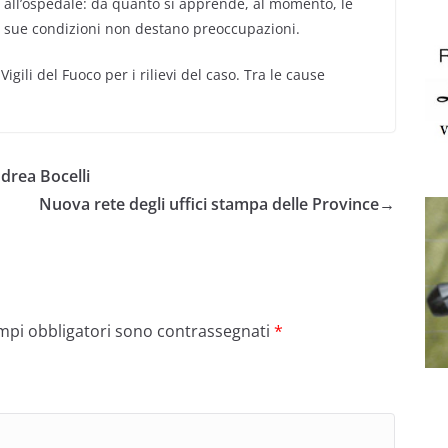
all’ospedale: da quanto si apprende, al momento, le
sue condizioni non destano preoccupazioni.
igili del Fuoco per i rilievi del caso. Tra le cause
ndrea Bocelli
Nuova rete degli uffici stampa delle Province
→
ampi obbligatori sono contrassegnati
*