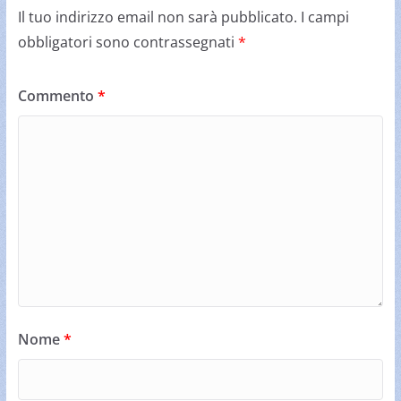
Il tuo indirizzo email non sarà pubblicato.
I campi
obbligatori sono contrassegnati
*
Commento
*
Nome
*