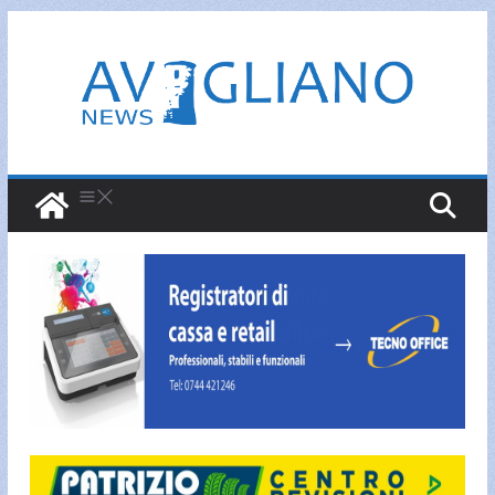
Salta
al
contenuto