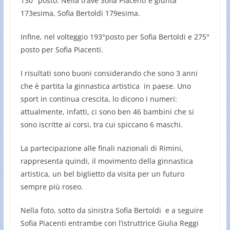
130° posto. Nella trave Sofia Piacenti è giunta
173esima, Sofia Bertoldi 179esima.
Infine, nel volteggio 193°posto per Sofia Bertoldi e 275°
posto per Sofia Piacenti.
I risultati sono buoni considerando che sono 3 anni
che è partita la ginnastica artistica in paese. Uno
sport in continua crescita, lo dicono i numeri:
attualmente, infatti, ci sono ben 46 bambini che si
sono iscritte ai corsi, tra cui spiccano 6 maschi.
La partecipazione alle finali nazionali di Rimini,
rappresenta quindi, il movimento della ginnastica
artistica, un bel biglietto da visita per un futuro
sempre più roseo.
Nella foto, sotto da sinistra Sofia Bertoldi e a seguire
Sofia Piacenti entrambe con l’istruttrice Giulia Reggi