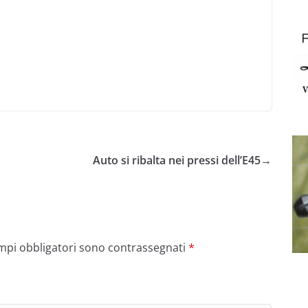
Auto si ribalta nei pressi dell’E45
→
ampi obbligatori sono contrassegnati
*