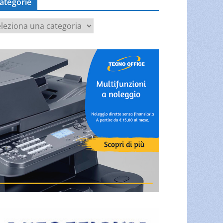
ategorie