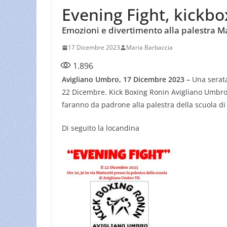
Evening Fight, kickbo
Emozioni e divertimento alla palestra Ma
17 Dicembre 2023
Maria Barbaccia
1.896
Avigliano Umbro, 17 Dicembre 2023 –
Una serata
22 Dicembre. Kick Boxing Ronin Avigliano Umbro 
faranno da padrone alla palestra della scuola di 
Di seguito la locandina