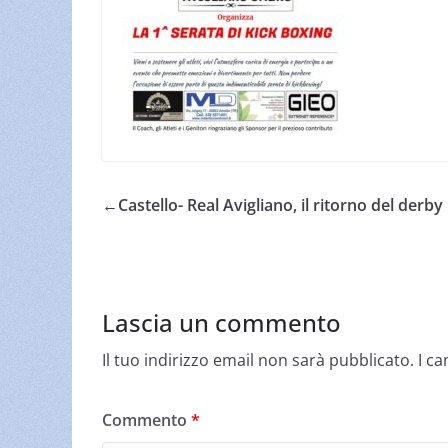
←
Castello- Real Avigliano, il ritorno del derby
Lascia un commento
Il tuo indirizzo email non sarà pubblicato.
I c
Commento
*