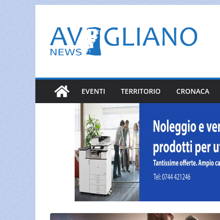
Salta
al
contenuto
EVENTI
TERRITORIO
CRONACA