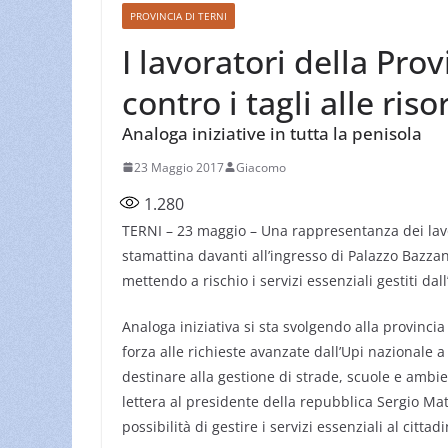
PROVINCIA DI TERNI
I lavoratori della Pro
contro i tagli alle riso
Analoga iniziative in tutta la penisola
23 Maggio 2017
Giacomo
1.280
TERNI – 23 maggio – Una rappresentanza dei lavo
stamattina davanti all’ingresso di Palazzo Bazzani
mettendo a rischio i servizi essenziali gestiti dall
Analoga iniziativa si sta svolgendo alla provincia 
forza alle richieste avanzate dall’Upi nazionale 
destinare alla gestione di strade, scuole e ambien
lettera al presidente della repubblica Sergio Ma
possibilità di gestire i servizi essenziali al citt