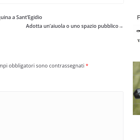
uina a Sant’Egidio
Adotta un’aiuola o uno spazio pubblico
→
ampi obbligatori sono contrassegnati
*