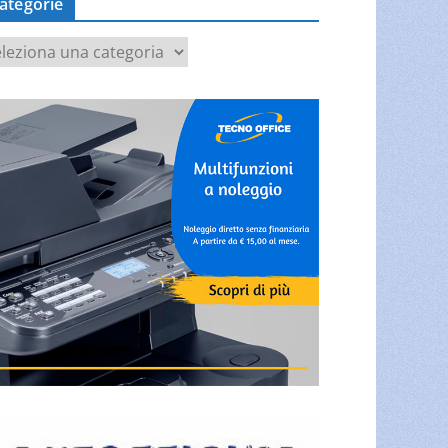
ategorie