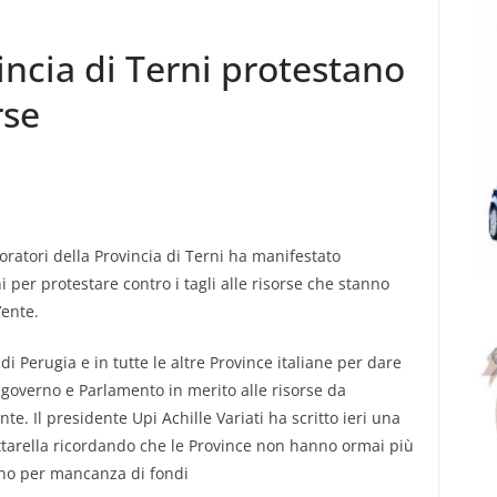
vincia di Terni protestano
rse
ratori della Provincia di Terni ha manifestato
 per protestare contro i tagli alle risorse che stanno
’ente.
di Perugia e in tutte le altre Province italiane per dare
a governo e Parlamento in merito alle risorse da
te. Il presidente Upi Achille Variati ha scritto ieri una
ttarella ricordando che le Province non hanno ormai più
adino per mancanza di fondi