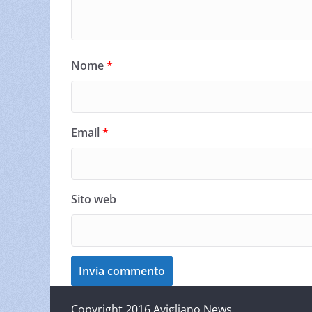
Nome
*
Email
*
Sito web
Copyright 2016 Avigliano News