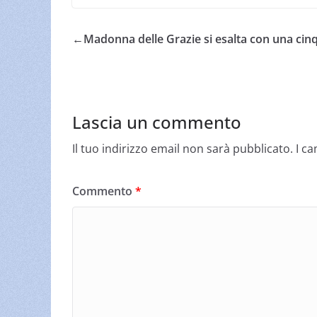
←
Madonna delle Grazie si esalta con una cinq
Lascia un commento
Il tuo indirizzo email non sarà pubblicato.
I c
Commento
*