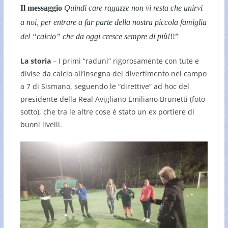
Il messaggio
Quindi care ragazze non vi resta che unirvi
a noi, per entrare a far parte della nostra piccola famiglia
del “calcio” che da oggi cresce sempre di più!
!!”
La storia
– I primi “raduni” rigorosamente con tute e
divise da calcio all’insegna del divertimento nel campo
a 7 di Sismano, seguendo le “direttive” ad hoc del
presidente della Real Avigliano Emiliano Brunetti (foto
sotto), che tra le altre cose è stato un ex portiere di
buoni livelli.