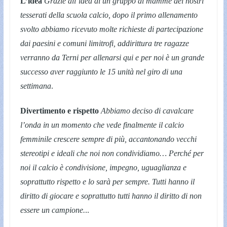
L’idea
Grazie all’idea di un gruppo di mamme dei nostri
tesserati della scuola calcio, dopo il primo allenamento
svolto abbiamo ricevuto molte richieste di partecipazione
dai paesini e comuni limitrofi, addirittura tre ragazze
verranno da Terni per allenarsi qui e per noi è un grande
successo aver raggiunto le 15 unità nel giro di una
settimana
.
Divertimento e rispetto
Abbiamo deciso di cavalcare
l’onda in un momento che vede finalmente il calcio
femminile crescere sempre di più, accantonando vecchi
stereotipi e ideali che noi non condividiamo… Perché per
noi il calcio è condivisione, impegno, uguaglianza e
soprattutto rispetto e lo sarà per sempre. Tutti hanno il
diritto di giocare e soprattutto tutti hanno il diritto di non
essere un campione.
..