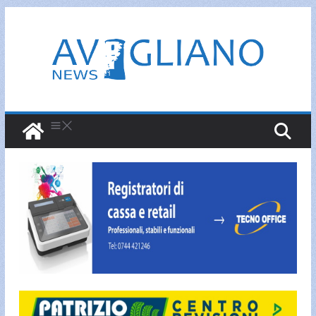
Salta
al
contenuto