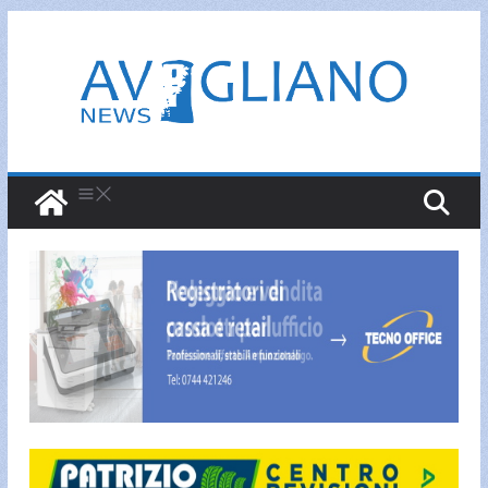
Salta
al
contenuto