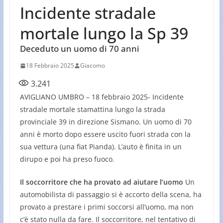
Incidente stradale
mortale lungo la Sp 39
Deceduto un uomo di 70 anni
18 Febbraio 2025
Giacomo
3.241
AVIGLIANO UMBRO – 18 febbraio 2025- Incidente
stradale mortale stamattina lungo la strada
provinciale 39 in direzione Sismano. Un uomo di 70
anni è morto dopo essere uscito fuori strada con la
sua vettura (una fiat Pianda). L’auto è finita in un
dirupo e poi ha preso fuoco.
Il soccorritore che ha provato ad aiutare l’uomo
Un
automobilista di passaggio si è accorto della scena, ha
provato a prestare i primi soccorsi all’uomo, ma non
c’è stato nulla da fare. Il soccorritore, nel tentativo di