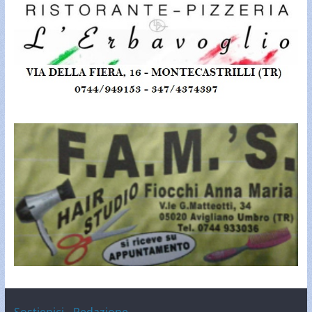
Sostienici
-
Redazione