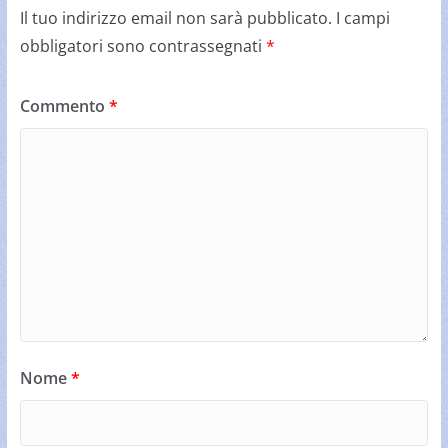
Il tuo indirizzo email non sarà pubblicato.
I campi
obbligatori sono contrassegnati
*
Commento
*
Nome
*