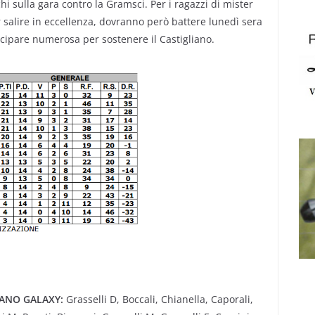
ochi sulla gara contro la Gramsci. Per i ragazzi di mister
 salire in eccellenza, dovranno però battere lunedì sera
ecipare numerosa per sostenere il Castigliano.
IANO GALAXY:
Grasselli D, Boccali, Chianella, Caporali,