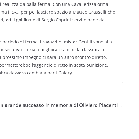
 realizza da palla ferma. Con una Cavallerizza ormai
ma il 5-0, per poi lasciare spazio a Matteo Grasselli che
i, ed il gol finale di Sergio Caprini servito bene da
o periodo di forma, i ragazzi di mister Gentili sono alla
consecutivo. Inizia a migliorare anche la classifica, i
el prossimo impegno ci sarà un altro scontro diretto,
 permetterebbe l’aggancio diretto in sesta punizione.
mbra davvero cambiata per i Galaxy.
un grande successo in memoria di Oliviero Piacenti
→