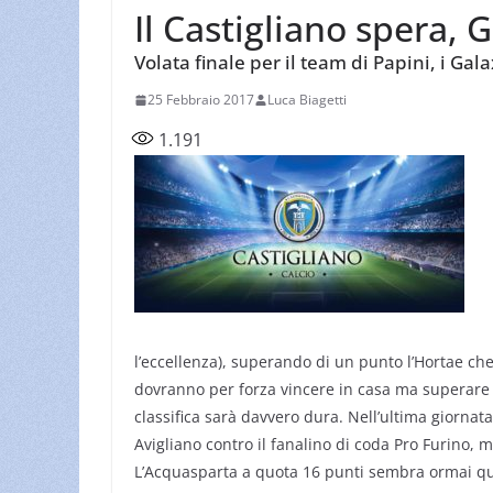
Il Castigliano spera, 
Volata finale per il team di Papini, i Ga
25 Febbraio 2017
Luca Biagetti
1.191
l’eccellenza), superando di un punto l’Hortae che
dovranno per forza vincere in casa ma superare la
classifica sarà davvero dura. Nell’ultima giornata
Avigliano contro il fanalino di coda Pro Furino, m
L’Acquasparta a quota 16 punti sembra ormai qual