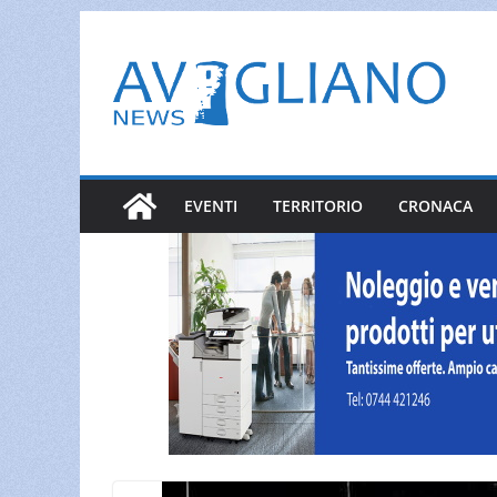
Salta
al
contenuto
EVENTI
TERRITORIO
CRONACA