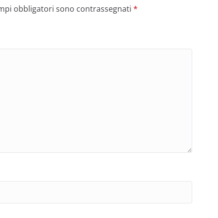
ampi obbligatori sono contrassegnati
*