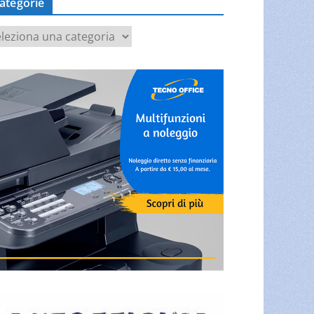
ategorie