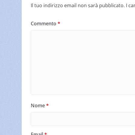
Il tuo indirizzo email non sarà pubblicato.
I c
Commento
*
Nome
*
Email
*