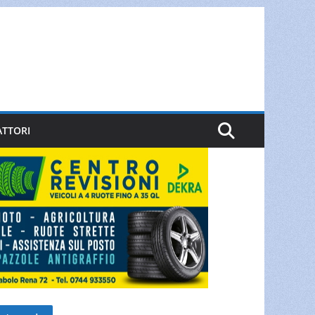
ATTORI