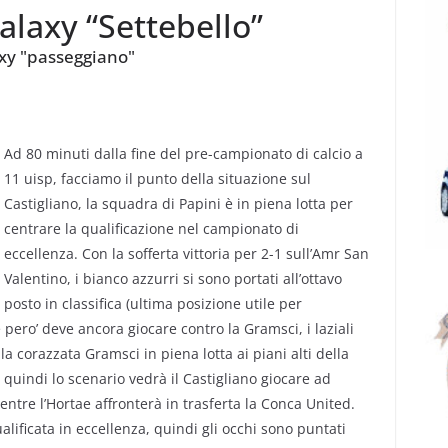
Galaxy “Settebello”
laxy "passeggiano"
Ad 80 minuti dalla fine del pre-campionato di calcio a
11 uisp, facciamo il punto della situazione sul
Castigliano, la squadra di Papini è in piena lotta per
centrare la qualificazione nel campionato di
eccellenza. Con la sofferta vittoria per 2-1 sull’Amr San
Valentino, i bianco azzurri si sono portati all’ottavo
posto in classifica (ultima posizione utile per
 pero’ deve ancora giocare contro la Gramsci, i laziali
 corazzata Gramsci in piena lotta ai piani alti della
 quindi lo scenario vedrà il Castigliano giocare ad
entre l’Hortae affronterà in trasferta la Conca United.
ificata in eccellenza, quindi gli occhi sono puntati