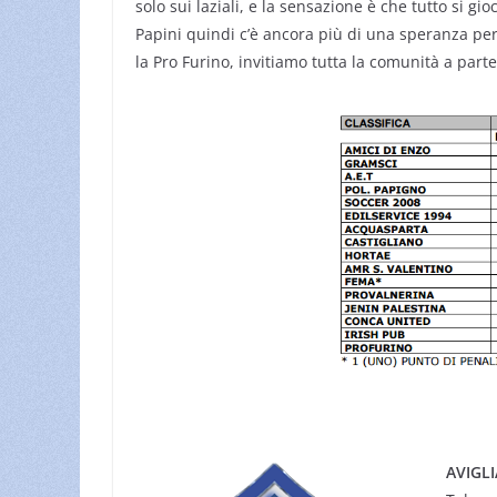
solo sui laziali, e la sensazione è che tutto si gi
Papini quindi c’è ancora più di una speranza per
la Pro Furino, invitiamo tutta la comunità a part
AVIGL