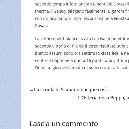
secondo tempo infatti ancora Emanuele Grasselli
inerme, i Galaxy dilagano facilmente, Bigaroni fir
con un tiro da fuori non lascia scampo a Finistaur
Rosati.
La vittoria per i bianco azzurri arriva in un ottim
seconda vittoria di fila ed il terzo risultato utile 
bianco azzurri sono ora settimi in classifica, e n
contro il Capitone a quota 16 punti, una vittoria
Dopo un girone d’andata di sofferenza, l’aria se
←
La scuola di Sismano nacque così….
L’Osteria de la Peppa, 
Lascia un commento