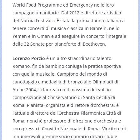
World Food Programme ed Emergency nelle loro
campagne umanitarie. Dal 2012 è direttore artistico
del Narnia Festival
.
. È stata la prima donna italiana a
tenere concerti di musica classica in Bahrein, nello
Yemen e in Oman e ad eseguire in concerto l’integrale
delle 32 Sonate per pianoforte di Beethoven.
Lorenzo Porzio
è un altro straordinario talento.
Romano, fin da bambino coniuga la pratica sportiva
con quella musicale. Campione del mondo di
canottaggio e medaglia di bronzo alle Olimpiadi di
Atene 2004, si laurea con il massimo dei voti in
composizione al Conservatorio di Santa Cecilia di
Roma. Pianista, organista e direttore d’orchestra, è
l’attuale direttore dell’Orchestra Filarmonica Città di
Roma, nonché professore di direzione d’orchestra e
coro presso il Convitto Nazionale di Roma. Vincitore di
innumerevoli premi e socio onorario di vari club e