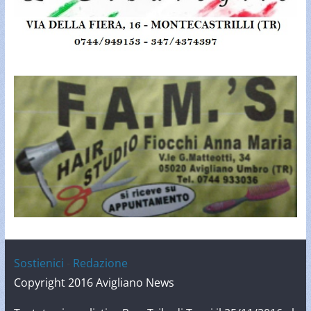
Sostienici
-
Redazione
Copyright 2016 Avigliano News