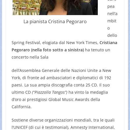
pea
nell’a
mbit
La pianista Cristina Pegoraro
o
dello
Spring Festival, elogiata dal New York Times,
Cristiana
Pegoraro (nella foto sotto a sinistra)
ha tenuto un
concerto nella Sala
dell’Assemblea Generale delle Nazioni Unite a New
York, di fronte ad ambasciatori e diplomatici di 192
paesi. La sua ampia discografia conta 25 CD. Il suo
ultimo CD
(“Piazzolla Tangos”)
ha vinto la medaglia
d’oro ai prestigiosi Global Music Awards della
California.
Sostiene diverse organizzazioni mondiali, tra le quali
l’UNICEF (di cui è testimonial), Amnesty International,