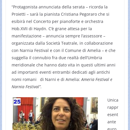
“Protagonista annunciata della serata – ricorda la
Proietti – sarà la pianista Cristiana Pegoraro che si
esibirà nel Concerto per pianoforte e orchestra
Hob.XVII di Haydn. C’è grane attesa per la
manifestazione – annuncia sempre l’assessore –
organizzata dalla Società Teatrale, in collaborazione
con Narnia Festival e con il Comune di Amelia – e che
suggella il connubio fra due realtà dell’Umbria
meridionale che hanno dato vita in questi ultimi anni
ad importanti eventi entrambi dedicati agli antichi
nomi romani di Narni e di Amelia:
Ameria Festival e
Narnia Festival”.
Unica
rappr
esent
ante
euro