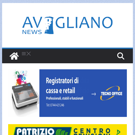
Salta
al
contenuto