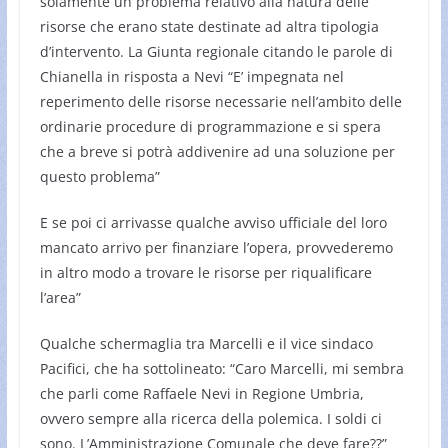
solamente un problema relativo alla natura delle
risorse che erano state destinate ad altra tipologia
d’intervento. La Giunta regionale citando le parole di
Chianella in risposta a Nevi “E’ impegnata nel
reperimento delle risorse necessarie nell’ambito delle
ordinarie procedure di programmazione e si spera
che a breve si potrà addivenire ad una soluzione per
questo problema”
E se poi ci arrivasse qualche avviso ufficiale del loro
mancato arrivo per finanziare l’opera, provvederemo
in altro modo a trovare le risorse per riqualificare
l’area”
Qualche schermaglia tra Marcelli e il vice sindaco
Pacifici, che ha sottolineato: “Caro Marcelli, mi sembra
che parli come Raffaele Nevi in Regione Umbria,
ovvero sempre alla ricerca della polemica. I soldi ci
sono. L’Amministrazione Comunale che deve fare??”