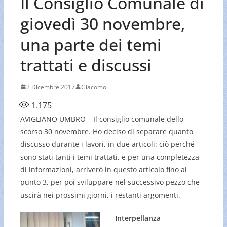
Il Consiglio Comunale di
giovedì 30 novembre,
una parte dei temi
trattati e discussi
2 Dicembre 2017
Giacomo
1.175
AVIGLIANO UMBRO – Il consiglio comunale dello
scorso 30 novembre. Ho deciso di separare quanto
discusso durante i lavori, in due articoli: ciò perché
sono stati tanti i temi trattati, e per una completezza
di informazioni, arriverò in questo articolo fino al
punto 3, per poi sviluppare nel successivo pezzo che
uscirà nei prossimi giorni, i restanti argomenti.
Interpellanza