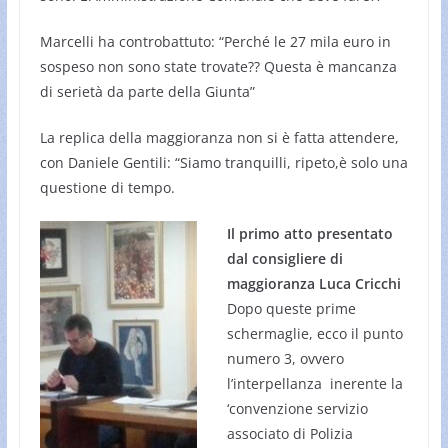
Marcelli ha controbattuto: “Perché le 27 mila euro in
sospeso non sono state trovate?? Questa è mancanza
di serietà da parte della Giunta”
La replica della maggioranza non si è fatta attendere,
con Daniele Gentili: “Siamo tranquilli, ripeto,è solo una
questione di tempo.
Il primo atto presentato
dal consigliere di
maggioranza Luca Cricchi
Dopo queste prime
schermaglie, ecco il punto
numero 3, ovvero
l’interpellanza inerente la
‘convenzione servizio
associato di Polizia