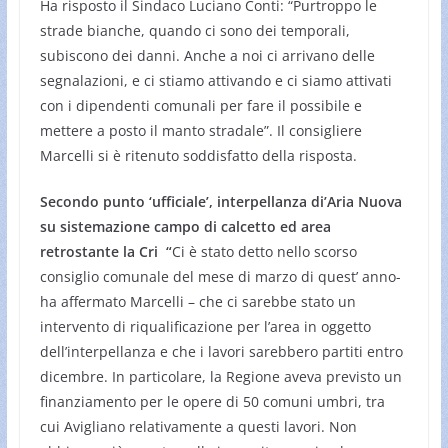
Ha risposto il Sindaco Luciano Conti: “Purtroppo le
strade bianche, quando ci sono dei temporali,
subiscono dei danni. Anche a noi ci arrivano delle
segnalazioni, e ci stiamo attivando e ci siamo attivati
con i dipendenti comunali per fare il possibile e
mettere a posto il manto stradale”. Il consigliere
Marcelli si è ritenuto soddisfatto della risposta.
Secondo punto ‘ufficiale’, interpellanza di’Aria Nuova
su sistemazione campo di calcetto ed area
retrostante la Cri “
Ci è stato detto nello scorso
consiglio comunale del mese di marzo di quest’ anno-
ha affermato Marcelli – che ci sarebbe stato un
intervento di riqualificazione per l’area in oggetto
dell’interpellanza e che i lavori sarebbero partiti entro
dicembre. In particolare, la Regione aveva previsto un
finanziamento per le opere di 50 comuni umbri, tra
cui Avigliano relativamente a questi lavori. Non