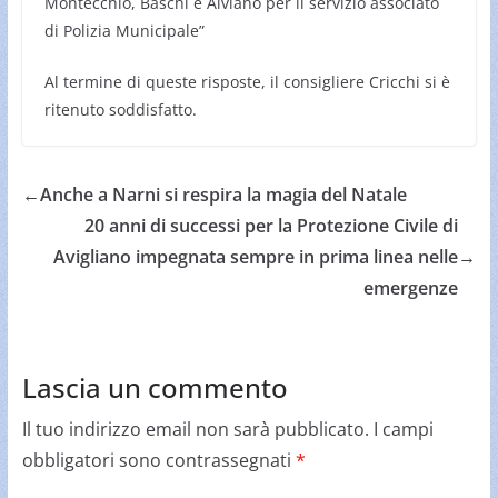
Montecchio, Baschi e Alviano per il servizio associato
di Polizia Municipale”
Al termine di queste risposte, il consigliere Cricchi si è
ritenuto soddisfatto.
←
Anche a Narni si respira la magia del Natale
20 anni di successi per la Protezione Civile di
Avigliano impegnata sempre in prima linea nelle
→
emergenze
Lascia un commento
Il tuo indirizzo email non sarà pubblicato.
I campi
obbligatori sono contrassegnati
*