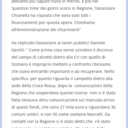
abbiamo più saputo nulla in merito, e poi nel
‘question time’ dei giorni scorsi in Regione, l’assessore
Chianella ha risposto che sono stati tolti i
finanziamenti per questa opera. Chiediamo
all’Amministrazione dei chiarimenti”
Ha replicato l’assessore ai lavori pubblici Daniele
Gentili: “ Come prima cosa vorrei scindere il discorso
del campo di calcetto dietro alla Cri con quello di
Sismano è improprio metterli a confronto riteniamo
che siano entrambi importanti e da recuperare. Nello
specifico, per quanto riguarda il campetto dietro alla
sede della Croce Rossa, dopo la comunicazioni della
Regione che sospendeva queste risorse non ci è stata
fatta nessuna altra comunicazione sul mancato arrivo
di questi fondi, che sono 27 mila euro e riguardano 36
comuni umbri, e non 50 come sostiene Marcelli. Da
contatti con la Regione ci è stato detto che c’è stato