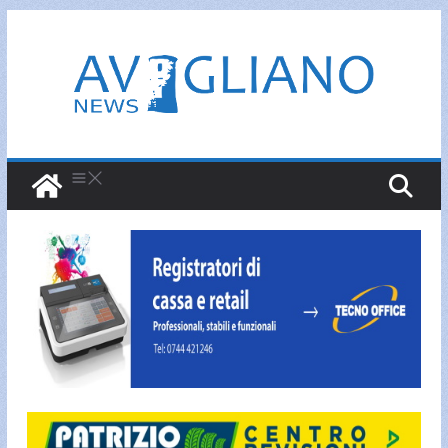
Salta
al
contenuto