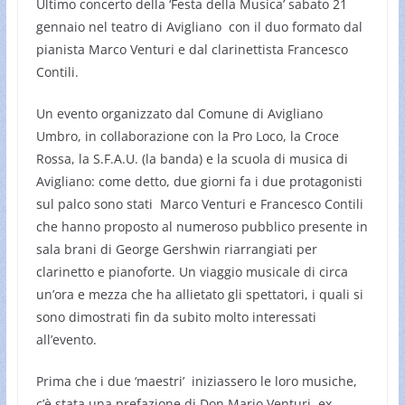
Ultimo concerto della ‘Festa della Musica’ sabato 21
gennaio nel teatro di Avigliano con il duo formato dal
pianista Marco Venturi e dal clarinettista Francesco
Contili.
Un evento organizzato dal Comune di Avigliano
Umbro, in collaborazione con la Pro Loco, la Croce
Rossa, la S.F.A.U. (la banda) e la scuola di musica di
Avigliano: come detto, due giorni fa i due protagonisti
sul palco sono stati Marco Venturi e Francesco Contili
che hanno proposto al numeroso pubblico presente in
sala brani di George Gershwin riarrangiati per
clarinetto e pianoforte. Un viaggio musicale di circa
un’ora e mezza che ha allietato gli spettatori, i quali si
sono dimostrati fin da subito molto interessati
all’evento.
Prima che i due ‘maestri’ iniziassero le loro musiche,
c’è stata una prefazione di Don Mario Venturi, ex