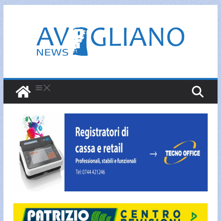
Salta
al
contenuto