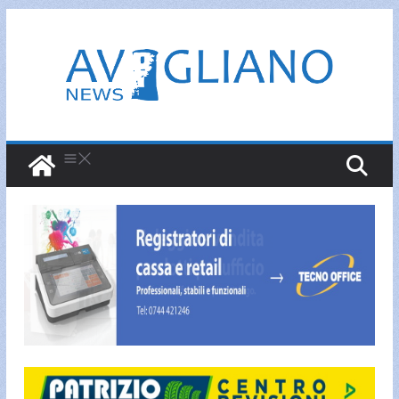
Salta
al
contenuto