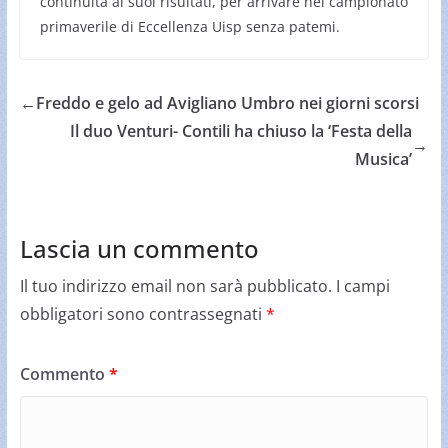
continuità ai suoi risultati, per arrivare nel campionato
primaverile di Eccellenza Uisp senza patemi.
←
Freddo e gelo ad Avigliano Umbro nei giorni scorsi
Il duo Venturi- Contili ha chiuso la ‘Festa della
→
Musica’
Lascia un commento
Il tuo indirizzo email non sarà pubblicato.
I campi
obbligatori sono contrassegnati
*
Commento
*