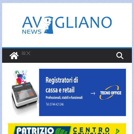
Salta
al
contenuto