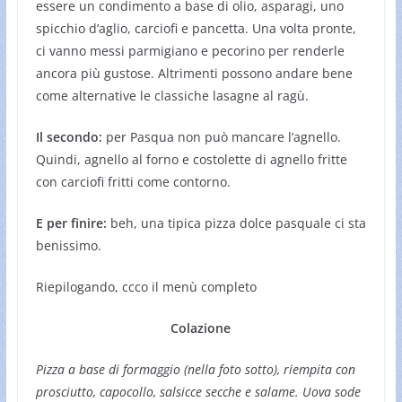
essere un condimento a base di olio, asparagi, uno
spicchio d’aglio, carciofi e pancetta. Una volta pronte,
ci vanno messi parmigiano e pecorino per renderle
ancora più gustose. Altrimenti possono andare bene
come alternative le classiche lasagne al ragù.
Il secondo:
per Pasqua non può mancare l’agnello.
Quindi, agnello al forno e costolette di agnello fritte
con carciofi fritti come contorno.
E per finire:
beh, una tipica pizza dolce pasquale ci sta
benissimo.
Riepilogando, ccco il menù completo
Colazione
Pizza a base di formaggio (nella foto sotto), riempita con
prosciutto, capocollo, salsicce secche e salame. Uova sode