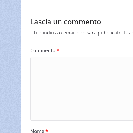
Lascia un commento
Il tuo indirizzo email non sarà pubblicato.
I c
Commento
*
Nome
*