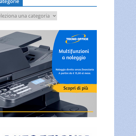
ategorie