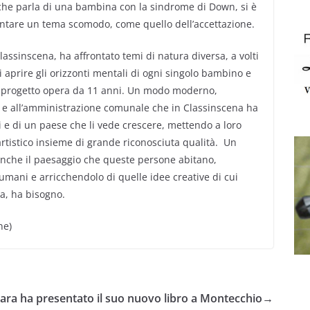
 che parla di una bambina con la sindrome di Down, si è
ontare un tema scomodo, come quello dell’accettazione.
assinscena, ha affrontato temi di natura diversa, a volti
 aprire gli orizzonti mentali di ogni singolo bambino e
 il progetto opera da 11 anni. Un modo moderno,
 e all’amministrazione comunale che in Classinscena ha
i e di un paese che li vede crescere, mettendo a loro
artistico insieme di grande riconosciuta qualità. Un
anche il paesaggio che queste persone abitano,
 umani e arricchendolo di quelle idee creative di cui
za, ha bisogno.
ne)
ara ha presentato il suo nuovo libro a Montecchio
→