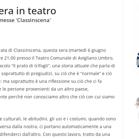
sera in teatro
rmesse 'Classinscena'
ata di Classinscena, questa sera (martedì 6 giugno
ore 21,00 presso il Teatro Comunale di Avigliano Umbro,
acolo “Il prato di trifogli”, una storia attuale che parla di
 soprattutto di pregiudizi, su ciò che è “normale” e ciò
: ma soprattutto è una riflessione su ciò che ci fa
 le persone provenienti da un altro paese,
te perché non conosciamo altro che ciò con cui siamo
e culturali, le abitudini, gli usi e i costumi, quando sono
iversa dalla nostra, ci portano automaticamente a una
difenderci dall’altro. Con questo lavoro, tratto da una