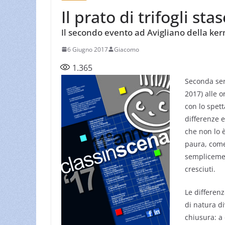
Il prato di trifogli sta
Il secondo evento ad Avigliano della ke
6 Giugno 2017
Giacomo
1.365
Seconda ser
2017) alle 
con lo spett
differenze e
che non lo è
paura, come
semplicemen
cresciuti.
Le differenz
di natura d
chiusura: a 