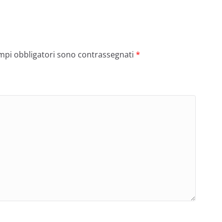
ampi obbligatori sono contrassegnati
*