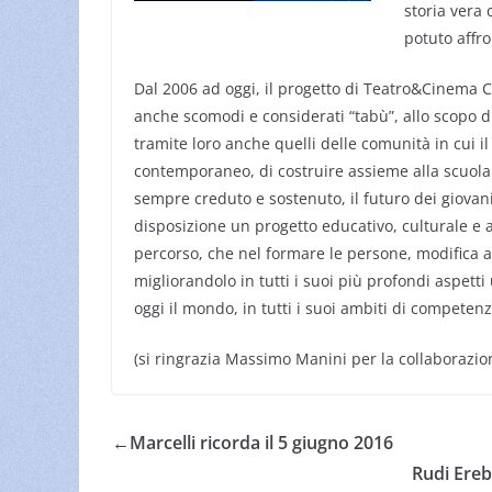
storia vera
potuto affr
Dal 2006 ad oggi, il progetto di Teatro&Cinema Cl
anche scomodi e considerati “tabù”, allo scopo di
tramite loro anche quelli delle comunità in cui
contemporaneo, di costruire assieme alla scuola
sempre creduto e sostenuto, il futuro dei giovan
disposizione un progetto educativo, culturale e 
percorso, che nel formare le persone, modifica 
migliorandolo in tutti i suoi più profondi aspetti
oggi il mondo, in tutti i suoi ambiti di competen
(si ringrazia Massimo Manini per la collaborazio
←
Marcelli ricorda il 5 giugno 2016
Rudi Ereb