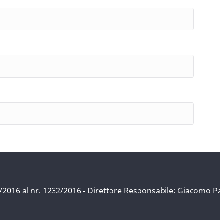
/11/2016 al nr. 1232/2016 - Direttore Responsabile: Giacomo P