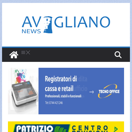
Salta
al
contenuto