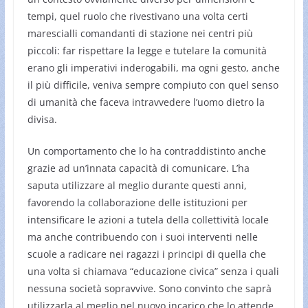
tempi, quel ruolo che rivestivano una volta certi
marescialli comandanti di stazione nei centri più
piccoli: far rispettare la legge e tutelare la comunità
erano gli imperativi inderogabili, ma ogni gesto, anche
il più difficile, veniva sempre compiuto con quel senso
di umanità che faceva intravvedere l’uomo dietro la
divisa.
Un comportamento che lo ha contraddistinto anche
grazie ad un’innata capacità di comunicare. L’ha
saputa utilizzare al meglio durante questi anni,
favorendo la collaborazione delle istituzioni per
intensificare le azioni a tutela della collettività locale
ma anche contribuendo con i suoi interventi nelle
scuole a radicare nei ragazzi i principi di quella che
una volta si chiamava “educazione civica” senza i quali
nessuna società sopravvive. Sono convinto che saprà
utilizzarla al meglio nel nuovo incarico che lo attende.