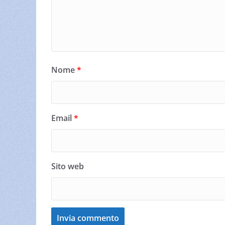
Nome
*
Email
*
Sito web