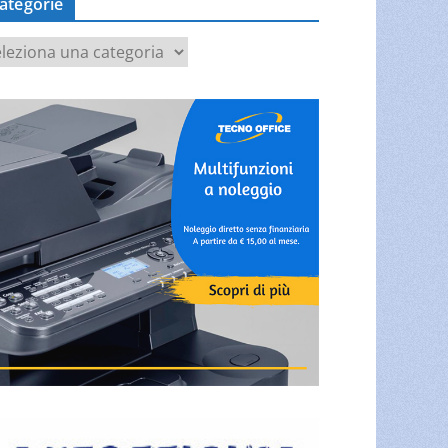
ategorie