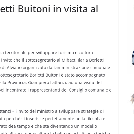
etti Buitoni in visita al
a territoriale per sviluppare turismo e cultura
nvito che il sottosegretario al Mibact, Ilaria Borletti
lo di Alviano organizzato dall’amministrazione comunale
 sottosegretario Borletti Buitoni è stato accompagnato
lla Provincia, Giampiero Lattanzi, ad una visita del
poi incontrato i rappresentanti del Consiglio comunale e
anzi – l’invito del ministro a sviluppare strategie di
a perché si inserisce perfettamente nella filosofia e
rato dea tempo e che sta diventando un modello
più efficace per esaltare le bellezze artistiche, storiche