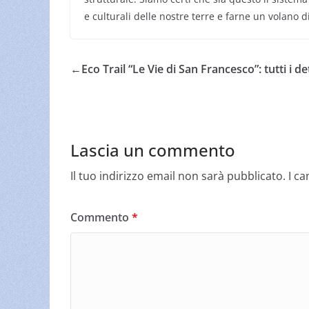
e culturali delle nostre terre e farne un volano d
←
Eco Trail “Le Vie di San Francesco”: tutti i de
Lascia un commento
Il tuo indirizzo email non sarà pubblicato.
I c
Commento
*