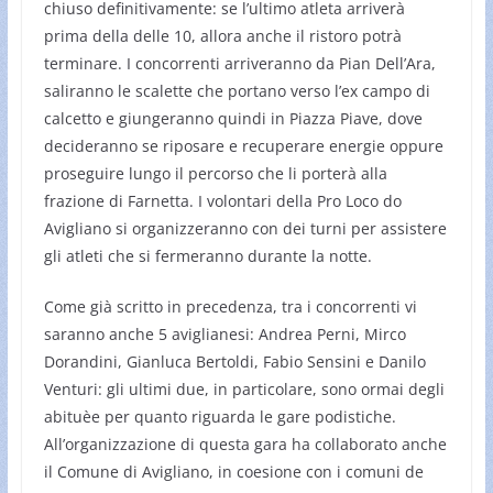
chiuso definitivamente: se l’ultimo atleta arriverà
prima della delle 10, allora anche il ristoro potrà
terminare. I concorrenti arriveranno da Pian Dell’Ara,
saliranno le scalette che portano verso l’ex campo di
calcetto e giungeranno quindi in Piazza Piave, dove
decideranno se riposare e recuperare energie oppure
proseguire lungo il percorso che li porterà alla
frazione di Farnetta. I volontari della Pro Loco do
Avigliano si organizzeranno con dei turni per assistere
gli atleti che si fermeranno durante la notte.
Come già scritto in precedenza, tra i concorrenti vi
saranno anche 5 aviglianesi: Andrea Perni, Mirco
Dorandini, Gianluca Bertoldi, Fabio Sensini e Danilo
Venturi: gli ultimi due, in particolare, sono ormai degli
abituèe per quanto riguarda le gare podistiche.
All’organizzazione di questa gara ha collaborato anche
il Comune di Avigliano, in coesione con i comuni de