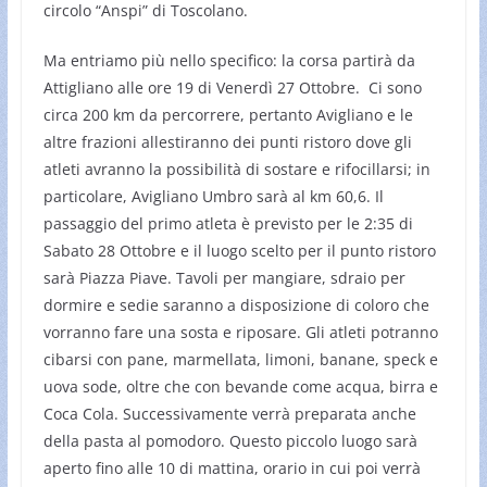
circolo “Anspi” di Toscolano.
Ma entriamo più nello specifico: la corsa partirà da
Attigliano alle ore 19 di Venerdì 27 Ottobre. Ci sono
circa 200 km da percorrere, pertanto Avigliano e le
altre frazioni allestiranno dei punti ristoro dove gli
atleti avranno la possibilità di sostare e rifocillarsi; in
particolare, Avigliano Umbro sarà al km 60,6. Il
passaggio del primo atleta è previsto per le 2:35 di
Sabato 28 Ottobre e il luogo scelto per il punto ristoro
sarà Piazza Piave. Tavoli per mangiare, sdraio per
dormire e sedie saranno a disposizione di coloro che
vorranno fare una sosta e riposare. Gli atleti potranno
cibarsi con pane, marmellata, limoni, banane, speck e
uova sode, oltre che con bevande come acqua, birra e
Coca Cola. Successivamente verrà preparata anche
della pasta al pomodoro. Questo piccolo luogo sarà
aperto fino alle 10 di mattina, orario in cui poi verrà