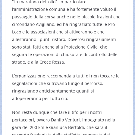
“La maratona dell’olio”. In particolare
l’amministrazione comunale ha fortemente voluto il
passaggio della corsa anche nelle piccole frazioni che
circondano Avigliano, ed ha ringraziato tutte le Pro
Loco e le associazioni che si attiveranno e che
allestiranno i punti ristoro. Doverosi ringraziamenti
sono stati fatti anche alla Protezione Civile, che
seguirà le operazioni di chiusura e di controllo delle
strade, e alla Croce Rossa.
L’organizzazione raccomanda a tutti di non toccare le
segnalazioni che si trovano lungo il percorso,
ringraziando anticipantamente quanti si
adopereranno per tutto ciò.
Non resta dunque che fare il tifo per i nostri
portacolori, ovvero Danilo Venturi, impegnato nella
gara dei 200 km e Gianluca Bertoldi, che sarà il
secondo frazionista della staffetta, composta dai