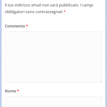
Il tuo indirizzo email non sarà pubblicato.
I campi
obbligatori sono contrassegnati
*
Commento
*
Nome
*