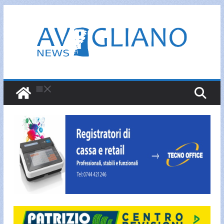
Salta
al
contenuto