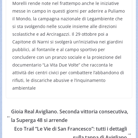
Morelli rende note nel frattempo anche le iniziative
messe in campo in questi giorni per aderire a Puliamo
il Mondo, la campagna nazionale di Legambiente che
si sta svolgendo nelle scuole insieme alle direzioni
scolastiche e ad Arciragazzi. Il 29 ottobre poi a
Capitone di Narni si svolgerà un’iniziativa nei giardini
pubblici, al fontanile e al campo sportivo per
concludere con un pranzo sociale e la proiezione del
documentario “La Vita Due Volte” che racconta le
attività dei centri civici per combattere l’abbandono di
rifiuti, le discariche abusive e l’inquinamento
ambientale
Gioia Real Avigliano. Seconda vittoria consecutiva,
←
la Superga 48 si arrende
Eco Trail “Le Vie di San Francesco”: tutti i dettagli
→
sulla tappa di Avigliano