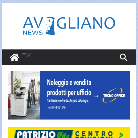
Salta
al
contenuto