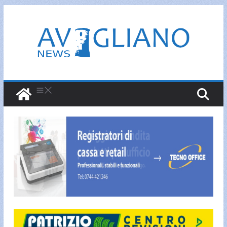
Salta
al
contenuto