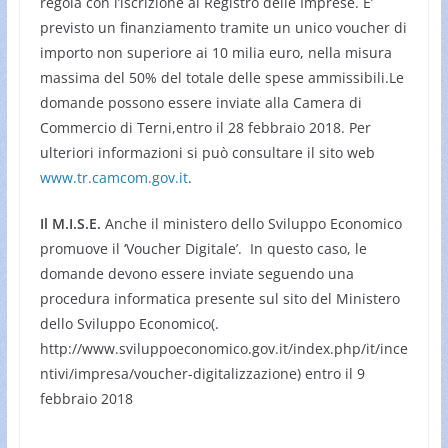
regola con l’iscrizione al Registro delle Imprese. E’
previsto un finanziamento tramite un unico voucher di
importo non superiore ai 10 milia euro, nella misura
massima del 50% del totale delle spese ammissibili.Le
domande possono essere inviate alla Camera di
Commercio di Terni,entro il 28 febbraio 2018. Per
ulteriori informazioni si può consultare il sito web
www.tr.camcom.gov.it
.
Il M.I.S.E.
Anche il ministero dello Sviluppo Economico
promuove il ‘Voucher Digitale’. In questo caso, le
domande devono essere inviate seguendo una
procedura informatica presente sul sito del Ministero
dello Sviluppo Economico(.
http://www.sviluppoeconomico.gov.it/index.php/it/ince
ntivi/impresa/voucher-digitalizzazione) entro il 9
febbraio 2018