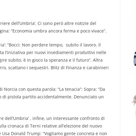
riere dell’Umbria’. Ci sono però altre notizie del
gina: “Economia umbra ancora ferma e poco vivace”.
a’: “Bocci: Non perdere tempo, subito il lavoro. Il
ta l’iniziativa per nuovi insediamenti produttivi nelle
re subito, è in gioco la speranza e il futuro”. Altra
o, scattano i sequestri. Blitz di Finanza e carabinieri
 di Norcia con questa parola: “La tenacia”: Sopra: “Da
lpo di pistola partito accidentalmente. Denunciato un
ere dell’Umbria’ , infine, un interessante confronto di
ulla cronaca di Terni relative all’elezione del nuovo
e Usa Donald Trump: “Vogliamo gente concreta e non