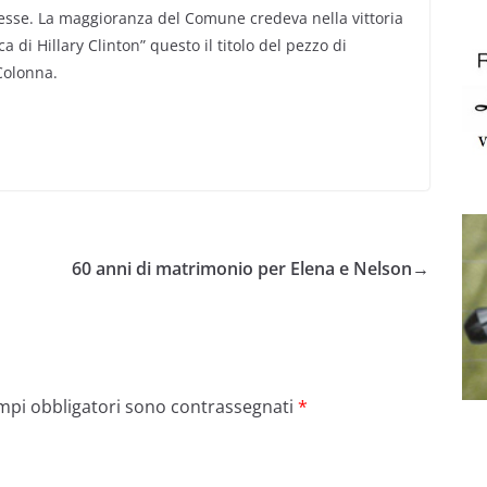
sse. La maggioranza del Comune credeva nella vittoria
a di Hillary Clinton” questo il titolo del pezzo di
olonna.
60 anni di matrimonio per Elena e Nelson
→
ampi obbligatori sono contrassegnati
*