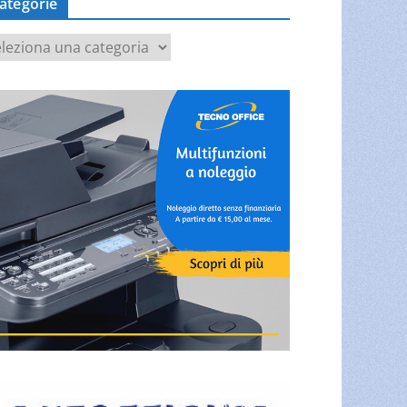
ategorie