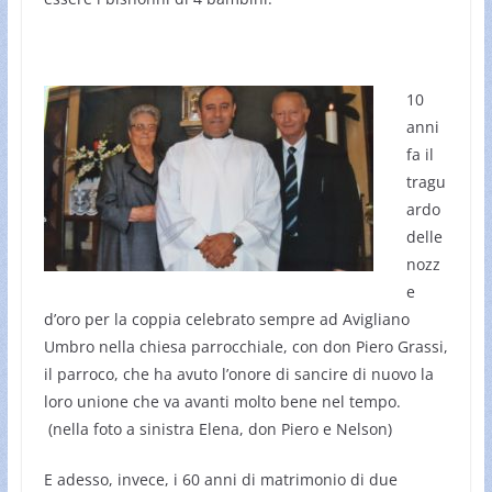
10
anni
fa il
tragu
ardo
delle
nozz
e
d’oro per la coppia celebrato sempre ad Avigliano
Umbro nella chiesa parrocchiale, con don Piero Grassi,
il parroco, che ha avuto l’onore di sancire di nuovo la
loro unione che va avanti molto bene nel tempo.
(nella foto a sinistra Elena, don Piero e Nelson)
E adesso, invece, i 60 anni di matrimonio di due