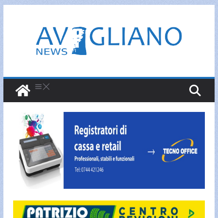
Salta
al
contenuto