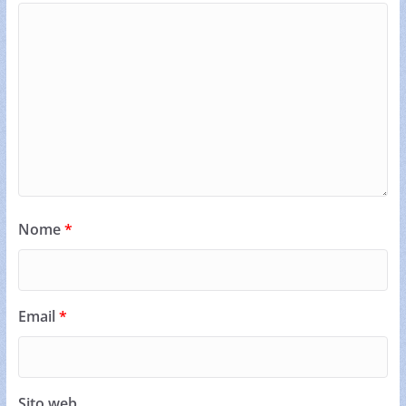
Nome
*
Email
*
Sito web