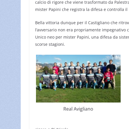
calcio di rigore che viene trasformato da Palestra
mister Papini che registra la difesa e controlla il r
Bella vittoria dunque per il Castigliano che ritro
l’avversario non era propriamente impegnativo c
Unico neo per mister Papini, una difesa da siste
scorse stagioni.
Real Avigliano