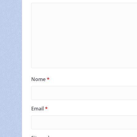
Nome
*
Email
*