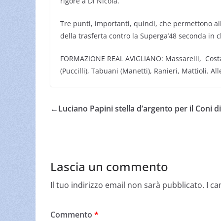
rigore a Di Nicola.
Tre punti, importanti, quindi, che permettono all
della trasferta contro la Superga’48 seconda in cl
FORMAZIONE REAL AVIGLIANO: Massarelli, Costantini
(Puccilli), Tabuani (Manetti), Ranieri, Mattioli. 
←
Luciano Papini stella d’argento per il Coni di
Lascia un commento
Il tuo indirizzo email non sarà pubblicato.
I c
Commento
*