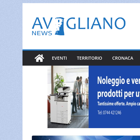
Salta
al
contenuto
EVENTI
TERRITORIO
CRONACA