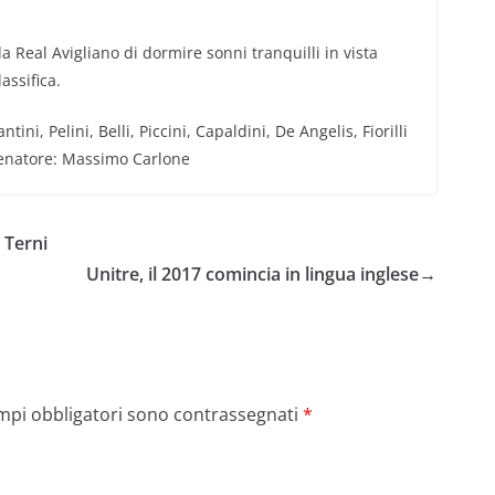
a Real Avigliano di dormire sonni tranquilli in vista
assifica.
, Pelini, Belli, Piccini, Capaldini, De Angelis, Fiorilli
Allenatore: Massimo Carlone
 Terni
Unitre, il 2017 comincia in lingua inglese
→
ampi obbligatori sono contrassegnati
*