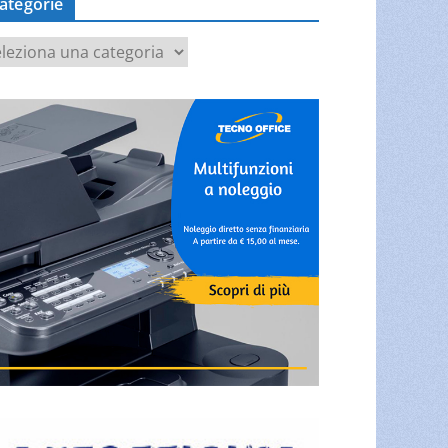
ategorie