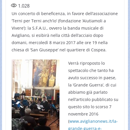
1.028
Un concerto di beneficenza, in favore dell’associazione
‘Terni per Terni anch’io’ (fondazione ‘Aiutiamoli a
Vivere’): la S.F.A.U., ovvero la banda musicale di
Avigliano, si esibirà nella città dell’acciaio dopo
domani, mercoledì 8 marzo 2017 alle ore 19 nella
chiesa di ‘San Giuseppe’ nel quartiere di Cospea.
Verrà riproposto lo
spettacolo che tanto ha
avuto successo in paese,
la ‘Grande Guerra’, di cui
abbiamo già parlato
nell’articolo pubblicato su
questo sito lo scorso 7
novembre 2016
(
www.aviglianonews.it/la-
grande-guerra-e-