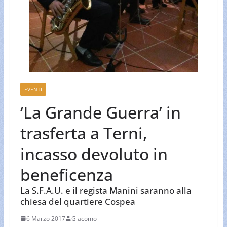
EVENTI
‘La Grande Guerra’ in
trasferta a Terni,
incasso devoluto in
beneficenza
La S.F.A.U. e il regista Manini saranno alla
chiesa del quartiere Cospea
6 Marzo 2017
Giacomo