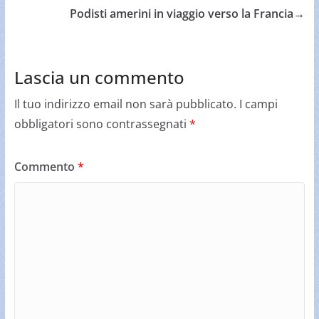
Podisti amerini in viaggio verso la Francia
→
Lascia un commento
Il tuo indirizzo email non sarà pubblicato.
I campi
obbligatori sono contrassegnati
*
Commento
*