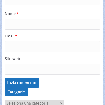
Nome
*
Email
*
Sito web
Categorie
C