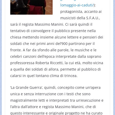
lomaggio-ai-caduti/
):
protagonista, accanto ai
musicisti della S.F.A.U.,
sarà il regista Massimo Manini. Ci sarà quindi il
tentativo di coinvolgere il pubblico presente nella
chiesa mettendo insieme alcune lettere e pensieri dei
soldati che nei primi anni del’900 partirono per il
fronte. A far da sfondo alle parole, le musiche e le
celebri canzoni dell’epoca interpretate dalla soprano
professoressa Roberta Riccetti, la cui età, molto vicina
a quella dei soldati di allora, permette al pubblico di
calarsi in quel lontano clima di trincea.
‘La Grande Guerra’, quindi, concepito come un’opera
unica e senza interruzione con i testi che sono
magistralmente letti e interpretati tra un’esecuzione e
l’altra dall’attore e regista Massimo Manini, che di
questo interessante e originale progetto ne ha curato