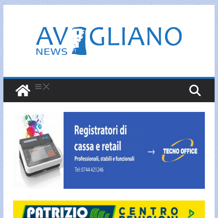
Salta
al
contenuto