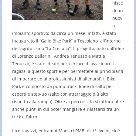
hisce
di un
nuov
o
impianto sportivo: da circa un mese, infatti, è stato
inaugurato il “Gallo Bike Park” a Toscolano, all’interno
dell’agriturismo “La Cristalla”. Il progetto, nato dall’idea
di Lorenzo Ballarini, Andrea Tenuzzo e Mattia
Tenuzzo, è stato ideato per ‘cercare di avvicinare i
ragazzi a questo sport e per permettere ai principianti
di imparare ed ai professionisti di allenarsi’. Il Bike
Park è composto da pump track, linee di salto per
esperti e step-up (salto con atterraggio più alto
rispetto alla rampa). Oltre ai percorsi, la struttura offre
anche punti in cui poter mangiare e rilassarsi tra un
trick e l’altro.
I tre ragazzi, entrambi Maestri PMBI di 1° livello, cioè