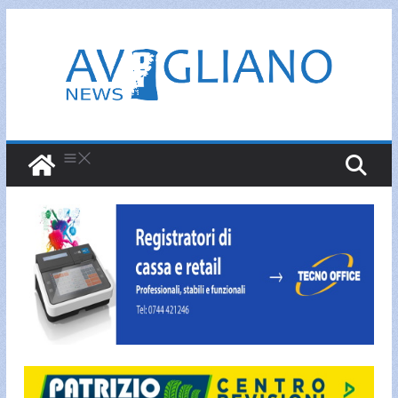
Salta
al
contenuto