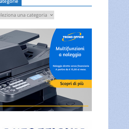
ategorie