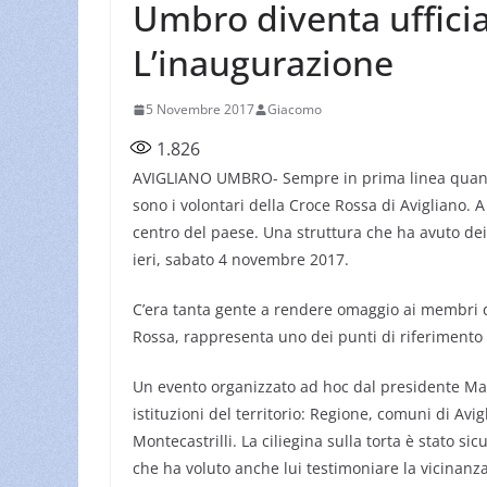
Umbro diventa ufficia
L’inaugurazione
5 Novembre 2017
Giacomo
1.826
AVIGLIANO UMBRO- Sempre in prima linea quando s
sono i volontari della Croce Rossa di Avigliano. A
centro del paese. Una struttura che ha avuto d
ieri, sabato 4 novembre 2017.
C’era tanta gente a rendere omaggio ai membri di
Rossa, rappresenta uno dei punti di riferimento 
Un evento organizzato ad hoc dal presidente Matte
istituzioni del territorio: Regione, comuni di Avig
Montecastrilli. La ciliegina sulla torta è stato s
che ha voluto anche lui testimoniare la vicinanza