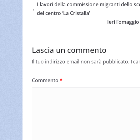
I lavori della commissione migranti dello sc
←
del centro ‘La Cristalla’
Ieri l’omaggio
Lascia un commento
Il tuo indirizzo email non sarà pubblicato.
I c
Commento
*