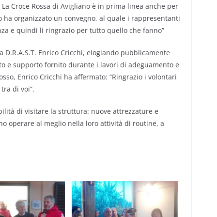
. La Croce Rossa di Avigliano è in prima linea anche per
to ha organizzato un convegno, al quale i rappresentanti
a e quindi li ringrazio per tutto quello che fanno”
lla D.R.A.S.T. Enrico Cricchi, elogiando pubblicamente
uto e supporto fornito durante i lavori di adeguamento e
, Enrico Cricchi ha affermato: “Ringrazio i volontari
ra di voi”.
ibilità di visitare la struttura: nuove attrezzature e
 operare al meglio nella loro attività di routine, a