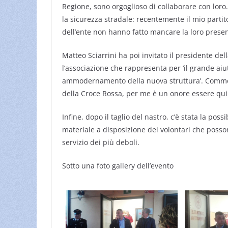
Regione, sono orgoglioso di collaborare con loro
la sicurezza stradale: recentemente il mio parti
dell’ente non hanno fatto mancare la loro presenz
Matteo Sciarrini ha poi invitato il presidente de
l’associazione che rappresenta per ‘il grande ai
ammodernamento della nuova struttura’. Commosso
della Croce Rossa, per me è un onore essere qui t
Infine, dopo il taglio del nastro, c’è stata la poss
materiale a disposizione dei volontari che possono
servizio dei più deboli.
Sotto una foto gallery dell’evento