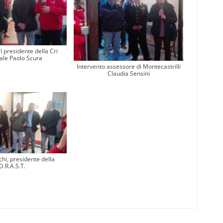
l presidente della Cri
ale Paolo Scura
Intervento assessore di Montecastrilli
Claudia Sensini
chi, presidente della
D.R.A.S.T.