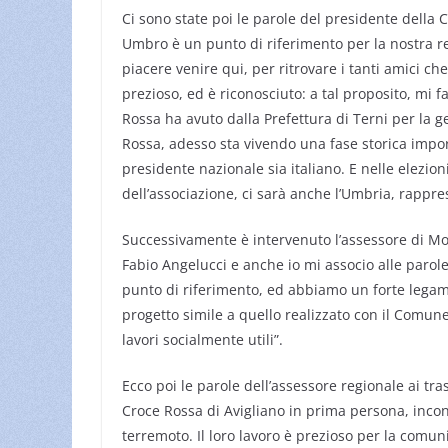
Ci sono state poi le parole del presidente della C
Umbro è un punto di riferimento per la nostra 
piacere venire qui, per ritrovare i tanti amici che
prezioso, ed è riconosciuto: a tal proposito, mi 
Rossa ha avuto dalla Prefettura di Terni per la g
Rossa, adesso sta vivendo una fase storica importa
presidente nazionale sia italiano. E nelle elezio
dell’associazione, ci sarà anche l’Umbria, rappre
Successivamente è intervenuto l’assessore di Mont
Fabio Angelucci e anche io mi associo alle parol
punto di riferimento, ed abbiamo un forte lega
progetto simile a quello realizzato con il Comun
lavori socialmente utili”.
Ecco poi le parole dell’assessore regionale ai tra
Croce Rossa di Avigliano in prima persona, incon
terremoto. Il loro lavoro è prezioso per la comu