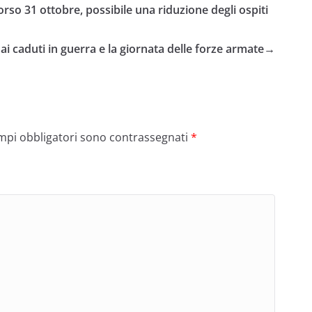
orso 31 ottobre, possibile una riduzione degli ospiti
 ai caduti in guerra e la giornata delle forze armate
→
ampi obbligatori sono contrassegnati
*