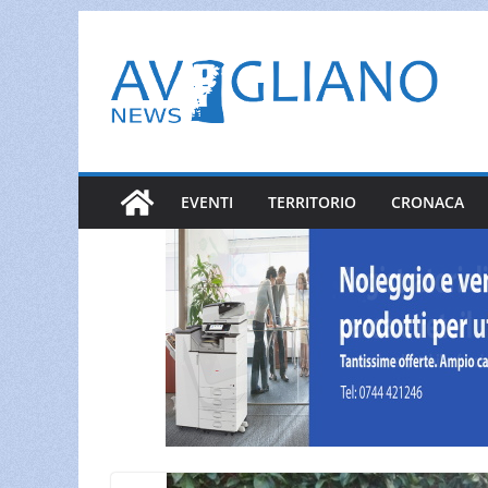
Salta
al
contenuto
EVENTI
TERRITORIO
CRONACA