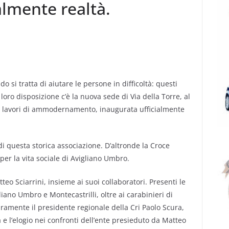
lmente realtà.
i tratta di aiutare le persone in difficoltà: questi
 loro disposizione c’è la nuova sede di Via della Torre, al
ei lavori di ammodernamento, inaugurata ufficialmente
 questa storica associazione. D’altronde la Croce
per la vita sociale di Avigliano Umbro.
o Sciarrini, insieme ai suoi collaboratori. Presenti le
liano Umbro e Montecastrilli, oltre ai carabinieri di
icuramente il presidente regionale della Cri Paolo Scura,
 e l’elogio nei confronti dell’ente presieduto da Matteo