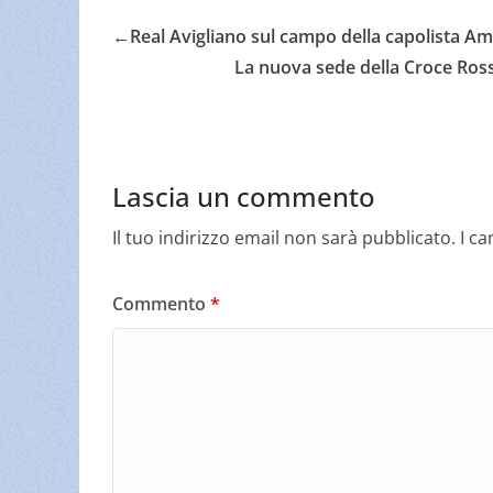
←
Real Avigliano sul campo della capolista Amer
La nuova sede della Croce Ross
Lascia un commento
Il tuo indirizzo email non sarà pubblicato.
I c
Commento
*