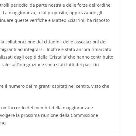
rolli periodici da parte nostra e delle forze dell’ordine
’. La maggioranza, a tal proposito, apprezzando gli
tinuare queste verifiche e Matteo Sciarrini, ha risposto
a collaborazione dei cittadini, delle associazioni del
migranti ad integrarsi’. Inoltre è stato ancora rimarcato
alizzati dagli ospiti della ‘Cristalla’ che hanno contribuito
ale sull’integrazione sono stati fatti dei passi in
re il numero dei migranti ospitati nel centro, visto che
e con l’accordo dei membri della maggioranza e
i svolgere la prossima riunione della Commissione
ano.