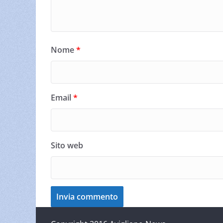
Nome
*
Email
*
Sito web