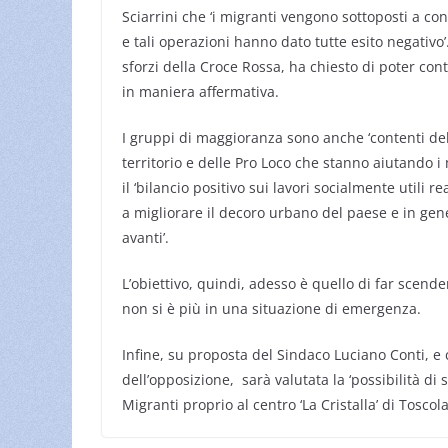
Sciarrini che ‘i migranti vengono sottoposti a cont
e tali operazioni hanno dato tutte esito negativo
sforzi della Croce Rossa, ha chiesto di poter con
in maniera affermativa.
I gruppi di maggioranza sono anche ‘contenti dell
territorio e delle Pro Loco che stanno aiutando i 
il ‘bilancio positivo sui lavori socialmente utili re
a migliorare il decoro urbano del paese e in gener
avanti’.
L’obiettivo, quindi, adesso è quello di far scende
non si è più in una situazione di emergenza.
Infine, su proposta del Sindaco Luciano Conti, 
dell’opposizione, sarà valutata la ‘possibilità d
Migranti proprio al centro ‘La Cristalla’ di Toscol