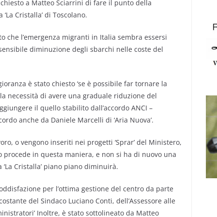
iesto a Matteo Sciarrini di fare il punto della
 ‘La Cristalla’ di Toscolano.
atto che l’emergenza migranti in Italia sembra essersi
a sensibile diminuzione degli sbarchi nelle coste del
oranza è stato chiesto ‘se è possibile far tornare la
 la necessità di avere una graduale riduzione del
ggiungere il quello stabilito dall’accordo ANCI –
cordo anche da Daniele Marcelli di ‘Aria Nuova’.
oro, o vengono inseriti nei progetti ‘Sprar’ del Ministero,
to procede in questa maniera, e non si ha di nuovo una
‘La Cristalla’ piano piano diminuirà.
oddisfazione per l’ottima gestione del centro da parte
costante del Sindaco Luciano Conti, dell’Assessore alle
ministratori’ Inoltre, è stato sottolineato da Matteo