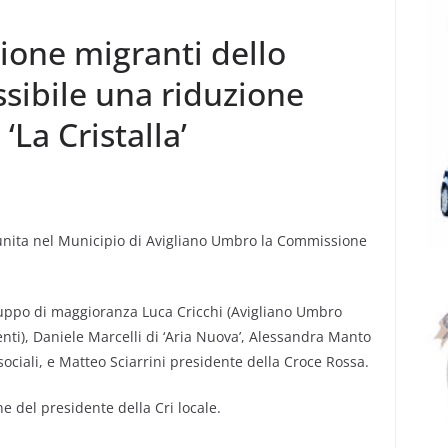
sione migranti dello
ssibile una riduzione
‘La Cristalla’
unita nel Municipio di Avigliano Umbro la Commissione
gruppo di maggioranza Luca Cricchi (Avigliano Umbro
enti), Daniele Marcelli di ‘Aria Nuova’, Alessandra Manto
sociali, e Matteo Sciarrini presidente della Croce Rossa.
e del presidente della Cri locale.