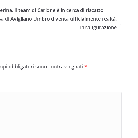
ina. Il team di Carlone è in cerca di riscatto
a di Avigliano Umbro diventa ufficialmente realtà.
→
L’inaugurazione
ampi obbligatori sono contrassegnati
*