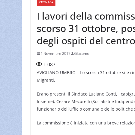
CRONACA
I lavori della commis
scorso 31 ottobre, po
degli ospiti del centro 
4 Novembre 2017
Giacomo
1.087
AVIGLIANO UMBRO – Lo scorso 31 ottobre si è ri
Migranti.
Erano presenti il Sindaco Luciano Conti, i capi
Insieme), Cesare Mecarelli (Socialisti e Indipend
funzionario dell’Ufficio comunale delle politiche 
La commissione è iniziata con una breve relazion