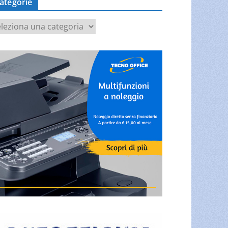
ategorie