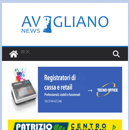
Salta
al
contenuto