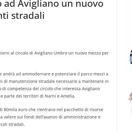
o ad Avigliano un nuovo
ti stradali
giorni al circolo di Avigliano Umbro un nuovo mezzo per
he andrà ad ammodernare e potenziare il parco mezzi a
ioni di manutenzione stradale necessarie a mantenere in
o di competenza del circolo che interessa Avigliano
 parte dei territori di Narni e Amelia.
 80mila euro che rientrano nel pacchetto di risorse
 a valere sui fondi dell’avanzo di amministrazione e
oli stradali.