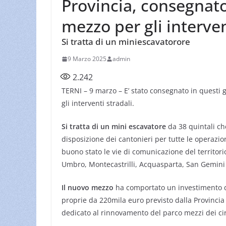
Provincia, consegnat
mezzo per gli interven
Si tratta di un miniescavatorore
9 Marzo 2025
admin
2.242
TERNI – 9 marzo – E’ stato consegnato in questi 
gli interventi stradali.
Si tratta di un mini escavatore
da 38 quintali c
disposizione dei cantonieri per tutte le operaz
buono stato le vie di comunicazione del territori
Umbro, Montecastrilli, Acquasparta, San Gemini e
Il nuovo mezzo
ha comportato un investimento di
proprie da 220mila euro previsto dalla Provincia
dedicato al rinnovamento del parco mezzi dei circ