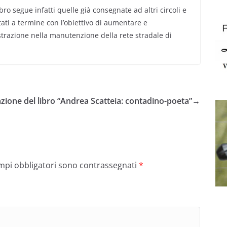
o segue infatti quelle già consegnate ad altri circoli e
ati a termine con l’obiettivo di aumentare e
razione nella manutenzione della rete stradale di
zione del libro “Andrea Scatteia: contadino-poeta”
→
ampi obbligatori sono contrassegnati
*