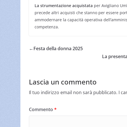
La strumentazione acquistata
per Avigliano Umbr
precede altri acquisti che stanno per essere port
ammodernare la capacità operativa dell’amminist
competenza.
←
Festa della donna 2025
La presenta
Lascia un commento
Il tuo indirizzo email non sarà pubblicato.
I c
Commento
*