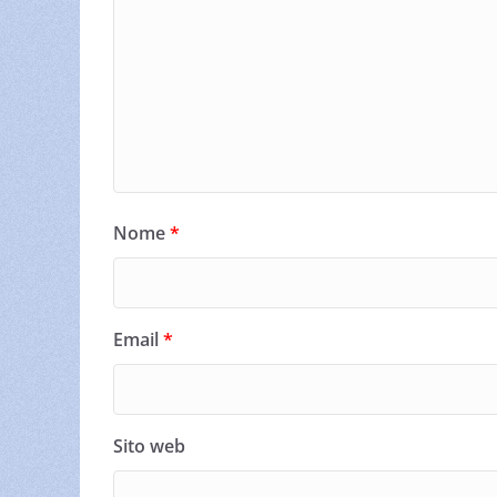
Nome
*
Email
*
Sito web