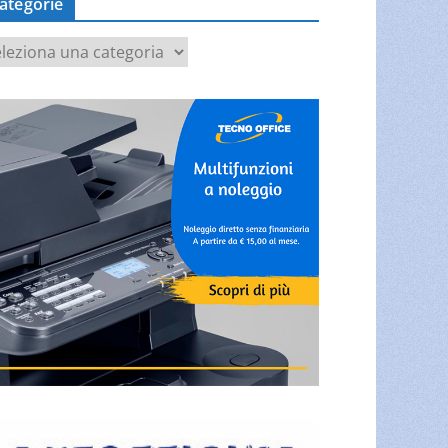
ategorie