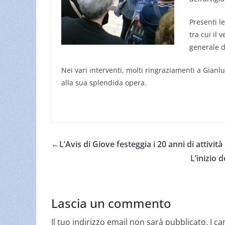
Presenti le
tra cui il
generale d
Nei vari interventi, molti ringraziamenti a Gianluc
alla sua splendida opera.
←
L’Avis di Giove festeggia i 20 anni di attività
L’inizio 
Lascia un commento
Il tuo indirizzo email non sarà pubblicato.
I c