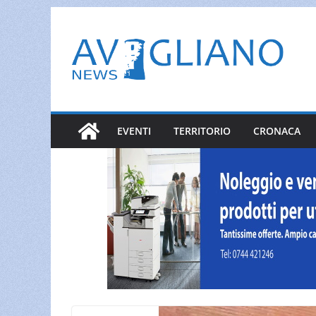
Salta
al
contenuto
EVENTI
TERRITORIO
CRONACA