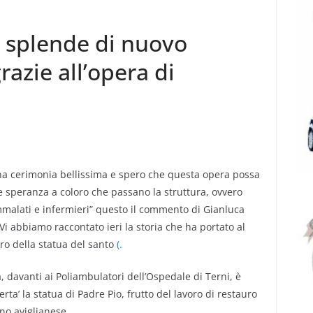
o splende di nuovo
razie all’opera di
una cerimonia bellissima e spero che questa opera possa
e speranza a coloro che passano la struttura, ovvero
malati e infermieri” questo il commento di Gianluca
 Vi abbiamo raccontato ieri la storia che ha portato al
ro della statua del santo
(.
, davanti ai Poliambulatori dell’Ospedale di Terni, è
erta’ la statua di Padre Pio, frutto del lavoro di restauro
ano aviglianese.