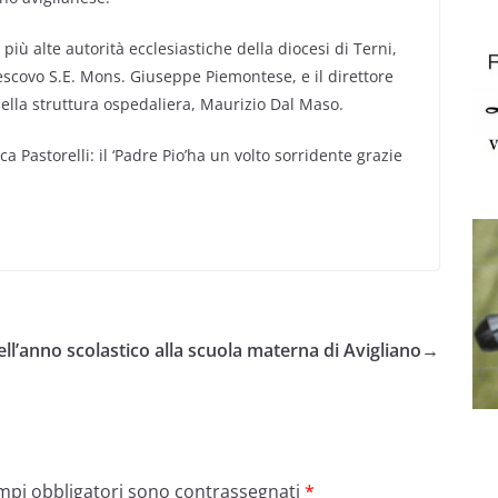
 più alte autorità ecclesiastiche della diocesi di Terni,
 vescovo S.E. Mons. Giuseppe Piemontese, e il direttore
ella struttura ospedaliera, Maurizio Dal Maso.
a Pastorelli: il ‘Padre Pio’ha un volto sorridente grazie
dell’anno scolastico alla scuola materna di Avigliano
→
ampi obbligatori sono contrassegnati
*