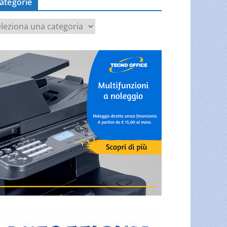
ategorie