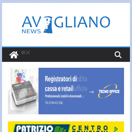
Salta
al
contenuto