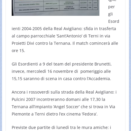
per
gli
Esord
ienti 2004-2005 della Real Avigliano: sfida in trasferta
al campo parrocchiale ‘Sant’Antonio’ di Terni in via
Proietti Divi contro la Ternana. Il match comincerà alle
ore 15.
Gli Esordienti a 9 del team del presidente Brunetti,
invece, mercoledì 16 novembre di pomeriggio alle
15,15 saranno di scena in casa contro l’Accademia.
Ancora i rossoverdi sulla strada della Real Avigliano: i
Pulcini 2007 incontreranno domani alle 17,30 la
Ternana all’impianto ‘Angel Soccer’ che si trova in Via
Piemonte a Terni dietro l’ex cinema ‘Fedora’.
Previste due partite di lunedì tra le mura amiche: i