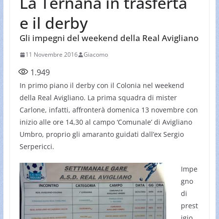
La Ternana in trasferta
e il derby
Gli impegni del weekend della Real Avigliano
11 Novembre 2016
Giacomo
1.949
In primo piano il derby con il Colonia nel weekend
della Real Avigliano. La prima squadra di mister
Carlone, infatti, affronterà domenica 13 novembre con
inizio alle ore 14,30 al campo ‘Comunale’ di Avigliano
Umbro, proprio gli amaranto guidati dall’ex Sergio
Serpericci.
Impe
gno
di
prest
igio,