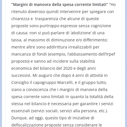
“Margini di manovra della spesa corrente limitati”
“Ho
ritenuto doveroso quindi intervenire per spiegare con
chiarezza e trasparenza che alcune di queste
proposte sono purtroppo espresse senza cognizione
di causa: non si può parlare di ‘abolizione’ di una
tassa, al massimo di diminuzione e/o differimento;
mentre altre sono addirittura irrealizzabili per
mancanza di fondi (esempio, l’abbassamento dell’Irpef
proposto) e vanno ad incidere sulla stabilità
economica del bilancio del 2020 e degli anni
successivi. Mi auguro che dopo 4 anni di attività in
Consiglio il capogruppo Marcelli, e il gruppo tutto,
siano a conoscenza che i margini di manovra della
spesa corrente sono limitati in quanto la totalità della
stessa nel bilancio è necessaria per garantire i servizi
essenziali (servizi sociali, servizi alla persona, etc.).
Dunque, ad oggi, questo tipo di iniziative di
defiscalizzazione proposte senza considerare le