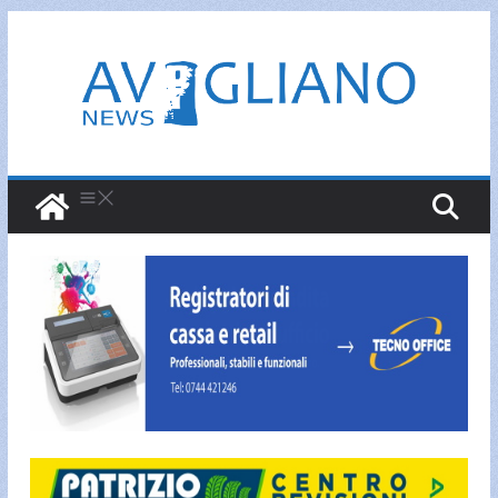
Salta
al
contenuto