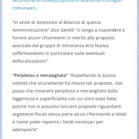
secondo-aria-nuova-proposte-in-attesa-del-consiglio-
comunale/)
.
“In veste di Assessore al Bilancio di questa
Amministrazione” dice Gentili “ci tengo a rispondere e
fornire alcuni chiarimenti in merito alle proposte
avanzate dal gruppo di minoranza Aria Nuova,
soffermandomi in particolare sulle eventuali
defiscalizzazioni”.
“Perplesso e meravigliato”
“Rispettando la buona
volontà che sicuramente ha mosso tali proposte, non
posso che rimanere perplesso e meravigliato dalla
leggerezza e superficialità con cui sono state fatte,
poiché non si possono lanciare proposte riguardanti
argomenti fiscali senza porre alcun riferimento a ‘dove’
e ‘come’ poter reperire i fondi necessari per
adempierle”.