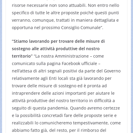
risorse necessarie non sono attuabili. Non entro nello
specifico di tutte le altre proposte poiché questi punti
verranno, comunque, trattati in maniera dettagliata e
opportuna nel prossimo Consiglio Comunale”.
“Stiamo lavorando per trovare delle misure di
sostegno alle attività produttive del nostro
territorio”
“La nostra Amministrazione – come
comunicato sulla pagina Facebook ufficiale –
nell’attesa di altri segnali positivi da parte del Governo
relativamente agli Enti locali sta già lavorando per
trovare delle misure di sostegno ed è pronta ad
intraprendere delle azioni importanti per aiutare le
attività produttive del nostro territorio in difficoltà a
seguito di questa pandemia. Quando avremo certezze
e la possibilità concretadi fare delle proposte serie e
realizzabili lo comunicheremo tempestivamente, come
abbiamo fatto già, del resto, per il rimborso del