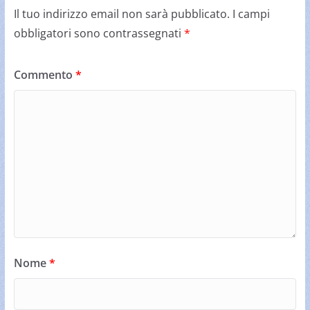
Il tuo indirizzo email non sarà pubblicato.
I campi
obbligatori sono contrassegnati
*
Commento
*
Nome
*