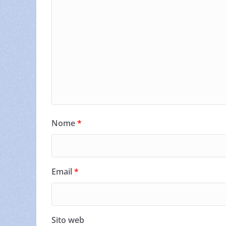
Nome
*
Email
*
Sito web