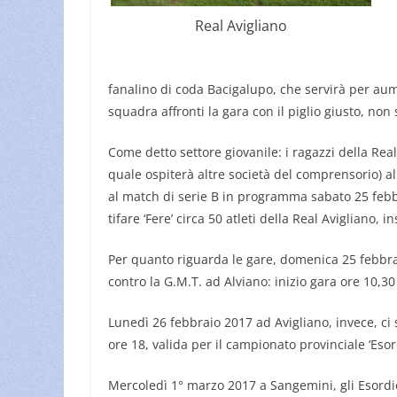
Real Avigliano
fanalino di coda Bacigalupo, che servirà per aumen
squadra affronti la gara con il piglio giusto, non
Come detto settore giovanile: i ragazzi della Real 
quale ospiterà altre società del comprensorio) all
al match di serie B in programma sabato 25 febbr
tifare ‘Fere’ circa 50 atleti della Real Avigliano,
Per quanto riguarda le gare, domenica 25 febbra
contro la G.M.T. ad Alviano: inizio gara ore 10,30
Lunedì 26 febbraio 2017 ad Avigliano, invece, ci s
ore 18, valida per il campionato provinciale ‘Esor
Mercoledì 1° marzo 2017 a Sangemini, gli Esordie