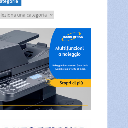
ategorie