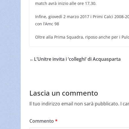
match avrà inizio alle ore 17,30.
Infine, giovedì 2 marzo 2017 i Primi Calci 2008-2
con l’Amc 98
Oltre alla Prima Squadra, riposo anche per i Pul
←
L’Unitre invita i ‘colleghi’ di Acquasparta
Lascia un commento
Il tuo indirizzo email non sarà pubblicato.
I c
Commento
*