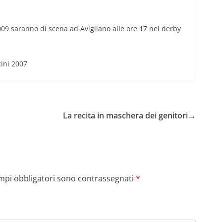
009 saranno di scena ad Avigliano alle ore 17 nel derby
cini 2007
La recita in maschera dei genitori
→
ampi obbligatori sono contrassegnati
*