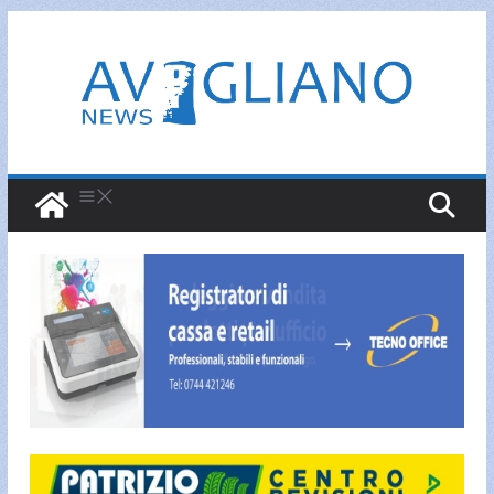
Salta
al
contenuto