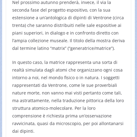
Nel prossimo autunno prenderà, invece, il via la
seconda fase del progetto espositivo, con la sua
estensione a un’antologica di dipinti di Ventrone (circa
trenta) che saranno distribuiti nelle sale espositive ai
piani superiori, in dialogo e in confronto diretto con
l’ampia collezione museale. Il titolo della mostra deriva
dal termine latino “matrix” (“generatrice/matrice”).
In questo caso, la matrice rappresenta una sorta di
realtà simulata dagli atomi che organizzano ogni cosa
intorno a noi, nel mondo fisico o in natura. I soggetti
rappresentati da Ventrone, come le sue proverbiali
nature morte, non vanno mai visti pertanto come tali,
ma astrattamente, nella traduzione pittorica della loro
struttura atomico-molecolare. Per la loro
comprensione è richiesta prima un’osservazione
ravvicinata, quasi da microscopio, per poi allontanarsi
dai dipinti.