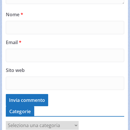
Nome
*
Email
*
Sito web
Categorie
C