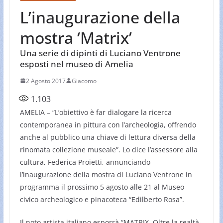
L’inaugurazione della
mostra ‘Matrix’
Una serie di dipinti di Luciano Ventrone
esposti nel museo di Amelia
2 Agosto 2017
Giacomo
1.103
AMELIA – “L’obiettivo è far dialogare la ricerca
contemporanea in pittura con l’archeologia, offrendo
anche al pubblico una chiave di lettura diversa della
rinomata collezione museale”. Lo dice l’assessore alla
cultura, Federica Proietti, annunciando
l’inaugurazione della mostra di Luciano Ventrone in
programma il prossimo 5 agosto alle 21 al Museo
civico archeologico e pinacoteca “Edilberto Rosa”.
Il noto artista italiano esporrà “MATRIX. Oltre la realtà-