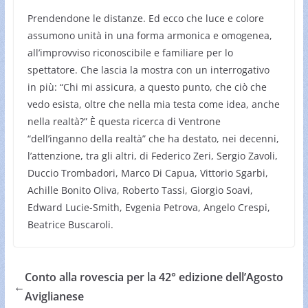
Prendendone le distanze. Ed ecco che luce e colore
assumono unità in una forma armonica e omogenea,
all’improvviso riconoscibile e familiare per lo
spettatore. Che lascia la mostra con un interrogativo
in più: “Chi mi assicura, a questo punto, che ciò che
vedo esista, oltre che nella mia testa come idea, anche
nella realtà?” È questa ricerca di Ventrone
“dell’inganno della realtà” che ha destato, nei decenni,
l’attenzione, tra gli altri, di Federico Zeri, Sergio Zavoli,
Duccio Trombadori, Marco Di Capua, Vittorio Sgarbi,
Achille Bonito Oliva, Roberto Tassi, Giorgio Soavi,
Edward Lucie-Smith, Evgenia Petrova, Angelo Crespi,
Beatrice Buscaroli.
Conto alla rovescia per la 42° edizione dell’Agosto
←
Aviglianese