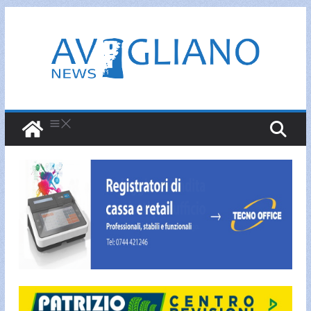
Salta
al
contenuto