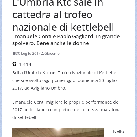
L’Umbria Ktc sale in
cattedra al trofeo
nazionale di kettlebell
Emanuele Conti e Paolo Gagliardi in grande
spolvero. Bene anche le donne
30 Luglio 2017
Giacomo
1.414
Brilla l’Umbria Ktc nel Trofeo Nazionale di Kettlebell
che si è svolto oggi pomeriggio, domenica 30 luglio
2017, ad Avigliano Umbro.
Emanuele Conti migliora le proprie performance del
2017 nello slancio completo e nella mezza maratona
di kettlebell.
Nello