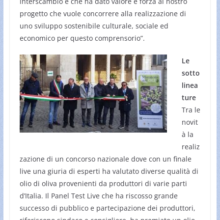
interscambio e che ha dato valore e forza al nostro
progetto che vuole concorrere alla realizzazione di
uno sviluppo sostenibile culturale, sociale ed
economico per questo comprensorio”.
Le
sotto
linea
ture
Tra le
novit
à la
realiz
zazione di un concorso nazionale dove con un finale
live una giuria di esperti ha valutato diverse qualità di
olio di oliva provenienti da produttori di varie parti
d’Italia. Il Panel Test Live che ha riscosso grande
successo di pubblico e partecipazione dei produttori,