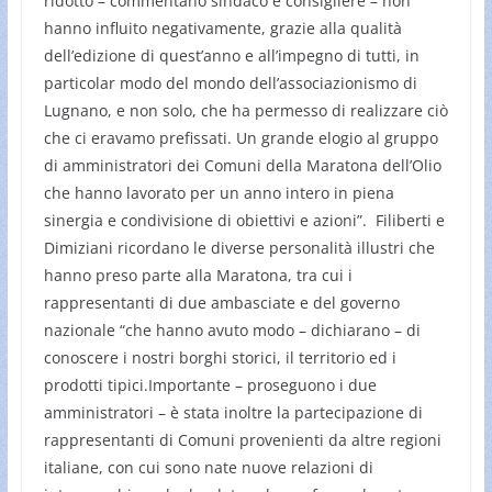
ridotto – commentano sindaco e consigliere – non
hanno influito negativamente, grazie alla qualità
dell’edizione di quest’anno e all’impegno di tutti, in
particolar modo del mondo dell’associazionismo di
Lugnano, e non solo, che ha permesso di realizzare ciò
che ci eravamo prefissati. Un grande elogio al gruppo
di amministratori dei Comuni della Maratona dell’Olio
che hanno lavorato per un anno intero in piena
sinergia e condivisione di obiettivi e azioni”. Filiberti e
Dimiziani ricordano le diverse personalità illustri che
hanno preso parte alla Maratona, tra cui i
rappresentanti di due ambasciate e del governo
nazionale “che hanno avuto modo – dichiarano – di
conoscere i nostri borghi storici, il territorio ed i
prodotti tipici.Importante – proseguono i due
amministratori – è stata inoltre la partecipazione di
rappresentanti di Comuni provenienti da altre regioni
italiane, con cui sono nate nuove relazioni di