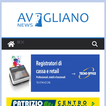
Salta
al
contenuto