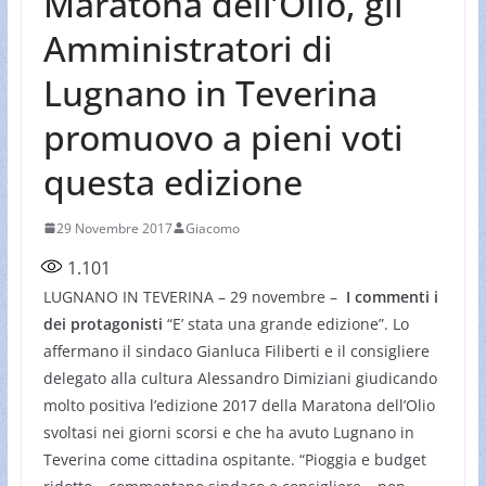
Maratona dell’Olio, gli
Amministratori di
Lugnano in Teverina
promuovo a pieni voti
questa edizione
29 Novembre 2017
Giacomo
1.101
LUGNANO IN TEVERINA – 29 novembre –
I commenti i
dei protagonisti
“E’ stata una grande edizione”. Lo
affermano il sindaco Gianluca Filiberti e il consigliere
delegato alla cultura Alessandro Dimiziani giudicando
molto positiva l’edizione 2017 della Maratona dell’Olio
svoltasi nei giorni scorsi e che ha avuto Lugnano in
Teverina come cittadina ospitante. “Pioggia e budget