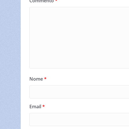
Commento
*
Nome
*
Email
*