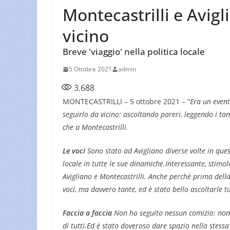
Montecastrilli e Avigli
vicino
Breve 'viaggio' nella politica locale
5 Ottobre 2021
admin
3.688
MONTECASTRILLI – 5 ottobre 2021 – “
Era un event
seguirlo da vicino: ascoltando pareri, leggendo i ta
che a Montecastrilli.
Le voci
Sono stato ad Avigliano diverse volte in ques
locale in tutte le sue dinamiche.Interessante, stimol
Avigliano e Montecastrilli. Anche perché prima della p
voci, ma davvero tante, ed è stato bello ascoltarle tu
Faccia a faccia
Non ho seguito nessun comizio: non
di tutti.Ed è stato doveroso dare spazio nella stessa