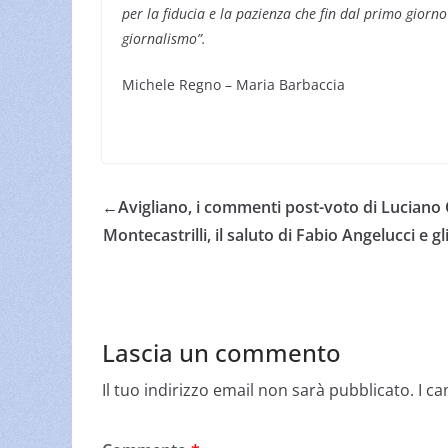
per la fiducia e la pazienza che fin dal primo giorno
giornalismo”.
Michele Regno – Maria Barbaccia
←
Avigliano, i commenti post-voto di Luciano 
Montecastrilli, il saluto di Fabio Angelucci e g
Lascia un commento
Il tuo indirizzo email non sarà pubblicato.
I c