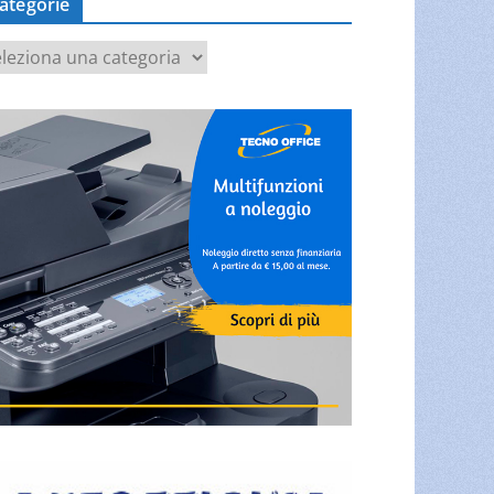
ategorie