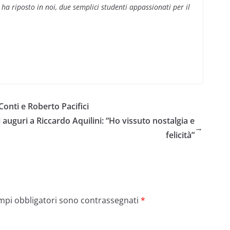
 ha riposto in noi, due semplici studenti appassionati per il
Conti e Roberto Pacifici
li auguri a Riccardo Aquilini: “Ho vissuto nostalgia e
→
felicità”
ampi obbligatori sono contrassegnati
*