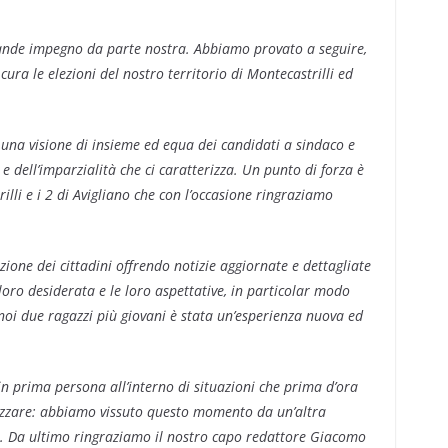
ande impegno da parte nostra. Abbiamo provato a seguire,
cura le elezioni del nostro territorio di Montecastrilli ed
 una visione di insieme ed equa dei candidati a sindaco e
o e dell’imparzialità che ci caratterizza. Un punto di forza è
rilli e i 2 di Avigliano che con l’occasione ringraziamo
ione dei cittadini offrendo notizie aggiornate e dettagliate
loro desiderata e le loro aspettative, in particolar modo
 noi due ragazzi più giovani è stata un’esperienza nuova ed
in prima persona all’interno di situazioni che prima d’ora
zzare: abbiamo vissuto questo momento da un’altra
re. Da ultimo ringraziamo il nostro capo redattore Giacomo