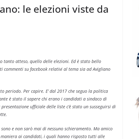
ano: le elezioni viste da
o tanto atteso, quello delle elezioni. Ed è stato bello
nti commenti su facebook relativi al tema sia ad Avigliano
to periodo. Per capire. E’ dal 2017 che seguo la politica
ante è stato il sapere chi erano i candidati a sindaco di
resentazione ufficiale delle liste c’è stato un susseguirsi di
tte.
 sono e non sarò mai di nessuno schieramento. Ma amico
 maniera ai candidati, i quali hanno risposto tutti alle