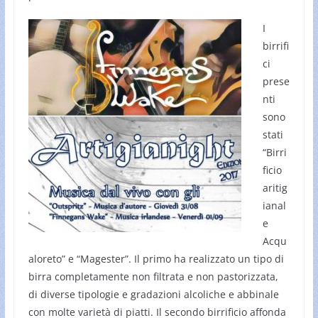
I
birrifi
ci
prese
nti
sono
stati
“Birri
ficio
aritig
ianal
e
Acqu
aloreto” e “Magester”. Il primo ha realizzato un tipo di
birra completamente non filtrata e non pastorizzata,
di diverse tipologie e gradazioni alcoliche e abbinale
con molte varietà di piatti. Il secondo birrificio affonda