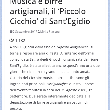
Musica e birre
artigianali, il ‘Piccolo
Cicchio’ di Sant’Egidio
2 Settembre 2017
Mirko Piacenti
1.182
A soli 15 giorni dalla fine dell’Agosto Aviglianese, si
torna a respirare aria di festa. All’interno dell’ormai
consolidata Sagra degli Gnocchi organizzata dal rione
Sant’Egidio, è stata allestita anche quest’anno una due
giorni che richiama a grandi linee la tanto amata
Osteria del Cicchio; musica, birra e cibo sono gli
ingredienti principali.
“Artigianight”
: questo il nome
dell’evento tenutosi la sera del 31 Agosto e ieri, 1°
Settembre. Due serate interamente dedicate alla
degustazione di birre artigianali e arrosticini di
pecora.