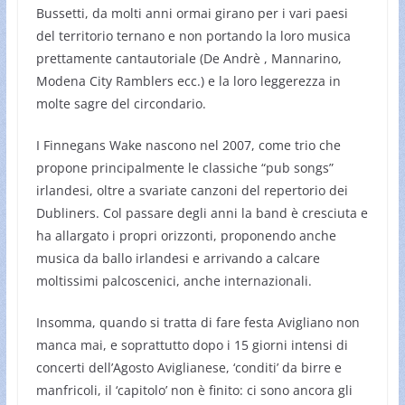
Bussetti, da molti anni ormai girano per i vari paesi
del territorio ternano e non portando la loro musica
prettamente cantautoriale (De Andrè , Mannarino,
Modena City Ramblers ecc.) e la loro leggerezza in
molte sagre del circondario.
I Finnegans Wake nascono nel 2007, come trio che
propone principalmente le classiche “pub songs”
irlandesi, oltre a svariate canzoni del repertorio dei
Dubliners. Col passare degli anni la band è cresciuta e
ha allargato i propri orizzonti, proponendo anche
musica da ballo irlandesi e arrivando a calcare
moltissimi palcoscenici, anche internazionali.
Insomma, quando si tratta di fare festa Avigliano non
manca mai, e soprattutto dopo i 15 giorni intensi di
concerti dell’Agosto Aviglianese, ‘conditi’ da birre e
manfricoli, il ‘capitolo’ non è finito: ci sono ancora gli