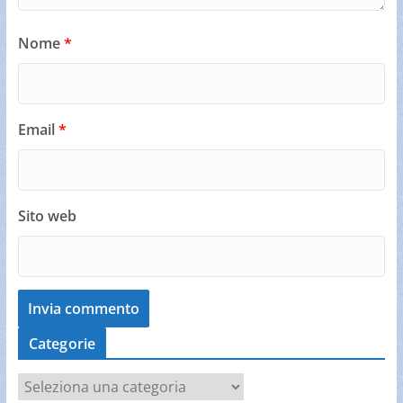
Nome
*
Email
*
Sito web
Categorie
C