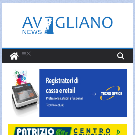
Salta
al
contenuto