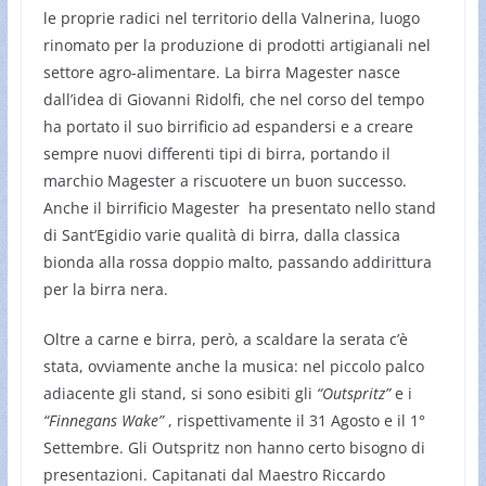
le proprie radici nel territorio della Valnerina, luogo
rinomato per la produzione di prodotti artigianali nel
settore agro-alimentare. La birra Magester nasce
dall’idea di Giovanni Ridolfi, che nel corso del tempo
ha portato il suo birrificio ad espandersi e a creare
sempre nuovi differenti tipi di birra, portando il
marchio Magester a riscuotere un buon successo.
Anche il birrificio Magester ha presentato nello stand
di Sant’Egidio varie qualità di birra, dalla classica
bionda alla rossa doppio malto, passando addirittura
per la birra nera.
Oltre a carne e birra, però, a scaldare la serata c’è
stata, ovviamente anche la musica: nel piccolo palco
adiacente gli stand, si sono esibiti gli
“Outspritz”
e i
“Finnegans Wake”
, rispettivamente il 31 Agosto e il 1°
Settembre. Gli Outspritz non hanno certo bisogno di
presentazioni. Capitanati dal Maestro Riccardo