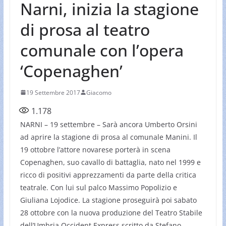
Narni, inizia la stagione
di prosa al teatro
comunale con l’opera
‘Copenaghen’
19 Settembre 2017
Giacomo
1.178
NARNI – 19 settembre – Sarà ancora Umberto Orsini
ad aprire la stagione di prosa al comunale Manini. Il
19 ottobre l’attore novarese porterà in scena
Copenaghen, suo cavallo di battaglia, nato nel 1999 e
ricco di positivi apprezzamenti da parte della critica
teatrale. Con lui sul palco Massimo Popolizio e
Giuliana Lojodice. La stagione proseguirà poi sabato
28 ottobre con la nuova produzione del Teatro Stabile
dell’Umbria Occident Express,scritto da Stefano