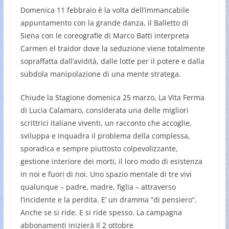
Domenica 11 febbraio è la volta dell’immancabile
appuntamento con la grande danza, il Balletto di
Siena con le coreografie di Marco Batti interpreta
Carmen el traidor dove la seduzione viene totalmente
sopraffatta dall’avidità, dalle lotte per il potere e dalla
subdola manipolazione di una mente stratega.
Chiude la Stagione domenica 25 marzo, La Vita Ferma
di Lucia Calamaro, considerata una delle migliori
scrittrici italiane viventi, un racconto che accoglie,
sviluppa e inquadra il problema della complessa,
sporadica e sempre piuttosto colpevolizzante,
gestione interiore dei morti, il loro modo di esistenza
in noi e fuori di noi. Uno spazio mentale di tre vivi
qualunque – padre, madre, figlia – attraverso
l’incidente e la perdita. E’ un dramma “di pensiero”.
Anche se si ride. E si ride spesso. La campagna
abbonamenti inizierà Il 2 ottobre