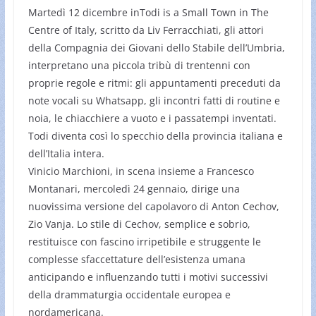
Martedì 12 dicembre inTodi is a Small Town in The
Centre of Italy, scritto da Liv Ferracchiati, gli attori
della Compagnia dei Giovani dello Stabile dell’Umbria,
interpretano una piccola tribù di trentenni con
proprie regole e ritmi: gli appuntamenti preceduti da
note vocali su Whatsapp, gli incontri fatti di routine e
noia, le chiacchiere a vuoto e i passatempi inventati.
Todi diventa così lo specchio della provincia italiana e
dell’Italia intera.
Vinicio Marchioni, in scena insieme a Francesco
Montanari, mercoledì 24 gennaio, dirige una
nuovissima versione del capolavoro di Anton Cechov,
Zio Vanja. Lo stile di Cechov, semplice e sobrio,
restituisce con fascino irripetibile e struggente le
complesse sfaccettature dell’esistenza umana
anticipando e influenzando tutti i motivi successivi
della drammaturgia occidentale europea e
nordamericana.