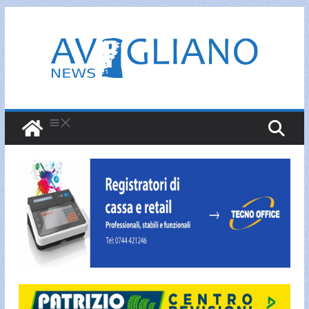
Salta
al
contenuto