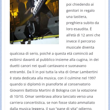
poi chiedendo ai
genitori in regalo
una tastiera,
preghiera subito da
loro esaudita. È
all’età di 12 anni che
invece il percorso
musicale diventa
qualcosa di serio, poiché a questa età cominciò ad
esibirsi davanti al pubblico insieme alla cugina, in dei
duetti canori nei quali cantavano e suonavano
entrambi. Da lì in poi tutta la vita di Omar Lambertini
è stata dedicata alla musica, con il culmine nel 1997
quando si diplomò in pianoforte al conservatorio
Giovanni Battista Martini di Bologna con la votazione
di 10/10. Omar sembrava allora lanciato verso una
carriera concertistica, se non fosse stato ammaliato
dalla musica leggera, il suo “pane di vita” odierno.