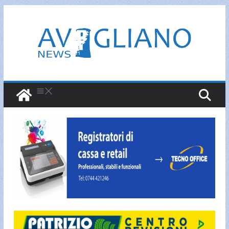
Salta
al
contenuto