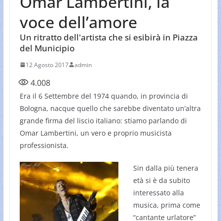
Omar Lambertini, la
voce dell’amore
Un ritratto dell'artista che si esibirà in Piazza
del Municipio
12 Agosto 2017
admin
4.008
Era il 6 Settembre del 1974 quando, in provincia di
Bologna, nacque quello che sarebbe diventato un’altra
grande firma del liscio italiano: stiamo parlando di
Omar Lambertini, un vero e proprio musicista
professionista.
Sin dalla più tenera
età si è da subito
interessato alla
musica, prima come
“cantante urlatore”