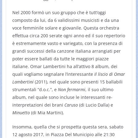
Nel 2000 formò un suo gruppo che è tutt’oggi
composto da lui, da 6 validissimi musicisti e da una
voce femminile solare e giovanile. Questa orchestra
effettua circa 200 serate ogni anno ed il suo repertorio
è estremamente vasto e variegato, con la presenza di
grandi successi della canzone italiana arrangiati per
poter essere ballati da tutte le maggiori piazze
italiane. Omar Lambertini ha all’attivo 8 album, dei
quali vogliamo segnalare l’interessante
Il liscio di Omar
Lambertini
(2011), nel quale sono presenti 15 ballabili
strumentali “d.o.c.”, e
Non fermarmi
, il suo ultimo
album, nel quale sono incluse le interessanti re-
interpretazioni dei brani
Caruso
(di Lucio Dalla) e
Minuetto
(di Mia Martini).
Insomma, quella che si prospetta questa sera, sabato
12 agosto 2017, in Piazza Del Municipio alle 21:30